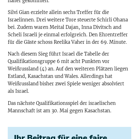
näher gekommen.
Silvi Gian erzielte allein sechs Treffer für die
Israelinnen. Drei weitere Tore steuerte Schirli Ohana
bei. Zudem waren Meital Dajan, Inna Divitsch and
Scheli Israeli je einmal erfolgreich. Den Ehrentreffer
für die Gäste schoss Reelika Vaher in der 69. Minute.
Nach diesem Sieg führt Israel die Tabelle der
Qualifikationsgruppe 6 mit acht Punkten vor
Weißrussland (4) an. Auf den weiteren Plätzen liegen
Estland, Kasachstan und Wales. Allerdings hat
Weißrussland bisher zwei Spiele weniger absolviert
als Israel.
Das nächste Qualifikationsspiel der israelischen
Mannschaft ist am 30. Mai gegen Kasachstan.
Ihr Beitrag für eine faire