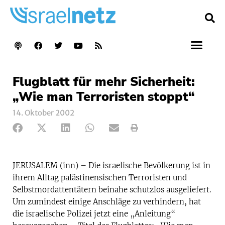
Flugblatt für mehr Sicherheit:
„Wie man Terroristen stoppt“
14. Oktober 2002
JERUSALEM (inn) – Die israelische Bevölkerung ist in
ihrem Alltag palästinensischen Terroristen und
Selbstmordattentätern beinahe schutzlos ausgeliefert.
Um zumindest einige Anschläge zu verhindern, hat
die israelische Polizei jetzt eine „Anleitung“