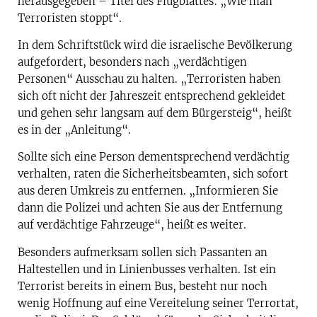
herausgegeben – Titel des Flugblattes: „Wie man
Terroristen stoppt“.
In dem Schriftstück wird die israelische Bevölkerung
aufgefordert, besonders nach „verdächtigen
Personen“ Ausschau zu halten. „Terroristen haben
sich oft nicht der Jahreszeit entsprechend gekleidet
und gehen sehr langsam auf dem Bürgersteig“, heißt
es in der „Anleitung“.
Sollte sich eine Person dementsprechend verdächtig
verhalten, raten die Sicherheitsbeamten, sich sofort
aus deren Umkreis zu entfernen. „Informieren Sie
dann die Polizei und achten Sie aus der Entfernung
auf verdächtige Fahrzeuge“, heißt es weiter.
Besonders aufmerksam sollen sich Passanten an
Haltestellen und in Linienbusses verhalten. Ist ein
Terrorist bereits in einem Bus, besteht nur noch
wenig Hoffnung auf eine Vereitelung seiner Terrortat,