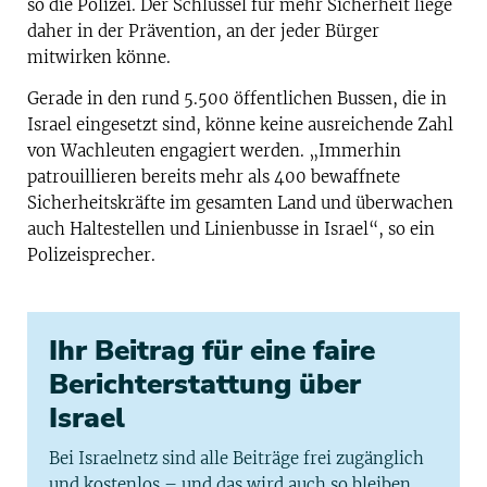
so die Polizei. Der Schlüssel für mehr Sicherheit liege
daher in der Prävention, an der jeder Bürger
mitwirken könne.
Gerade in den rund 5.500 öffentlichen Bussen, die in
Israel eingesetzt sind, könne keine ausreichende Zahl
von Wachleuten engagiert werden. „Immerhin
patrouillieren bereits mehr als 400 bewaffnete
Sicherheitskräfte im gesamten Land und überwachen
auch Haltestellen und Linienbusse in Israel“, so ein
Polizeisprecher.
Ihr Beitrag für eine faire
Berichterstattung über
Israel
Bei Israelnetz sind alle Beiträge frei zugänglich
und kostenlos – und das wird auch so bleiben.