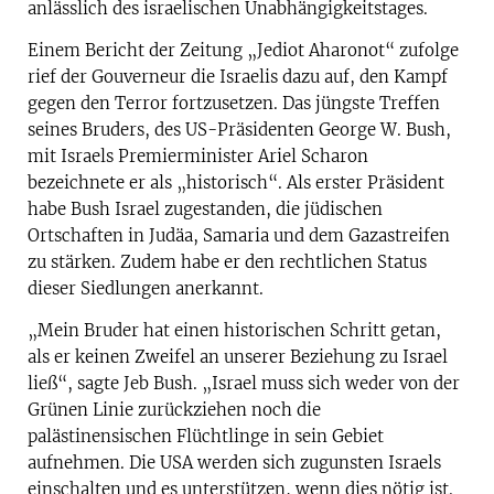
anlässlich des israelischen Unabhängigkeitstages.
Einem Bericht der Zeitung „Jediot Aharonot“ zufolge
rief der Gouverneur die Israelis dazu auf, den Kampf
gegen den Terror fortzusetzen. Das jüngste Treffen
seines Bruders, des US-Präsidenten George W. Bush,
mit Israels Premierminister Ariel Scharon
bezeichnete er als „historisch“. Als erster Präsident
habe Bush Israel zugestanden, die jüdischen
Ortschaften in Judäa, Samaria und dem Gazastreifen
zu stärken. Zudem habe er den rechtlichen Status
dieser Siedlungen anerkannt.
„Mein Bruder hat einen historischen Schritt getan,
als er keinen Zweifel an unserer Beziehung zu Israel
ließ“, sagte Jeb Bush. „Israel muss sich weder von der
Grünen Linie zurückziehen noch die
palästinensischen Flüchtlinge in sein Gebiet
aufnehmen. Die USA werden sich zugunsten Israels
einschalten und es unterstützen, wenn dies nötig ist.