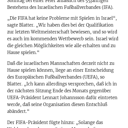
Sonntag bei einer Feier anläßlich des 55jährigen
Bestehens des Israelischen Fußballverbandes (IFA).
„Die FIFA hat keine Probleme mit Spielen in Israel“,
sagte Blatter. „Wir haben dies bei der Qualifikation
zur letzten Weltmeisterschaft bewiesen, und so wird
es auch im kommenden Wettbewerb sein. Israel wird
die gleichen Möglichkeiten wie alle erhalten und zu
Hause spielen.“
Daß die israelischen Mannschaften derzeit nicht zu
Hause spielen können, liege an einer Entscheidung
des Europäischen Fußballverbandes (UEFA), so
Blatter. „Ich kann allerdings versprechen, daß ich in
der nächsten Sitzung Ende des Monats gegenüber
UEFA-Präsident Lennart Johannsson dafür eintreten
werde, daß seine Organisation diesen Entschluß
abändert.“
Der FIFA-Präsident fügte hinzu: „Solange das