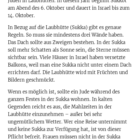
Juden in Laubhütten. In diesem Jahr beginnt Sukkot
am Abend des 6. Oktober und dauert in Israel bis zum
14. Oktober.
In Bezug auf die Laubhütte (Sukka) gibt es genaue
Regeln. So muss sie mindestens drei Wände haben.
Das Dach sollte aus Zweigen bestehen. In der Sukka
soll mehr Schatten als Sonne sein, die Sterne müssen
sichtbar sein. Viele Häuser in Israel haben versetzte
Balkons, weil man eine Sukka nicht unter einem Dach
errichten darf. Die Laubhütte wird mit Früchten und
Bildern geschmückt.
Wenn es möglich ist, sollte ein Jude während des
ganzen Festes in der Sukka wohnen. In kalten
Gegenden reicht es aus, die Mahlzeiten in der
Laubhütte einzunehmen – außer bei sehr
ungemütlichem Wetter. Wer eine Reise unternimmt
und keine Sukka zur Verfügung hat, ist von dieser
Pflicht befreit. Frauen müssen nicht in der Sukka