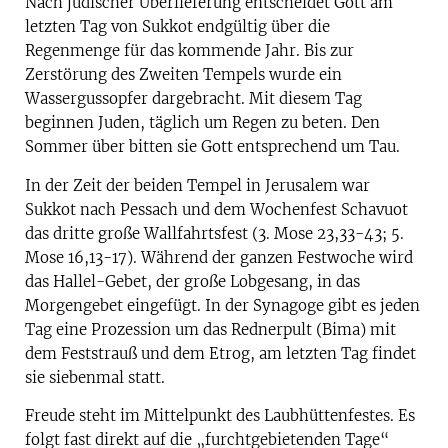
Nach jüdischer Überlieferung entscheidet Gott am
letzten Tag von Sukkot endgültig über die
Regenmenge für das kommende Jahr. Bis zur
Zerstörung des Zweiten Tempels wurde ein
Wassergussopfer dargebracht. Mit diesem Tag
beginnen Juden, täglich um Regen zu beten. Den
Sommer über bitten sie Gott entsprechend um Tau.
In der Zeit der beiden Tempel in Jerusalem war
Sukkot nach Pessach und dem Wochenfest Schavuot
das dritte große Wallfahrtsfest (3. Mose 23,33-43; 5.
Mose 16,13-17). Während der ganzen Festwoche wird
das Hallel-Gebet, der große Lobgesang, in das
Morgengebet eingefügt. In der Synagoge gibt es jeden
Tag eine Prozession um das Rednerpult (Bima) mit
dem Feststrauß und dem Etrog, am letzten Tag findet
sie siebenmal statt.
Freude steht im Mittelpunkt des Laubhüttenfestes. Es
folgt fast direkt auf die „furchtgebietenden Tage“