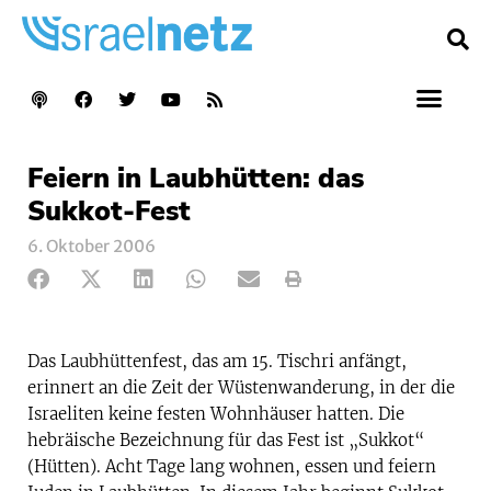
Feiern in Laubhütten: das
Sukkot-Fest
6. Oktober 2006
Das Laubhüttenfest, das am 15. Tischri anfängt,
erinnert an die Zeit der Wüstenwanderung, in der die
Israeliten keine festen Wohnhäuser hatten. Die
hebräische Bezeichnung für das Fest ist „Sukkot“
(Hütten). Acht Tage lang wohnen, essen und feiern