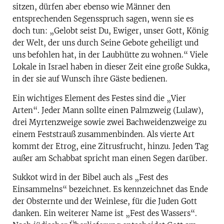
sitzen, dürfen aber ebenso wie Männer den
entsprechenden Segensspruch sagen, wenn sie es
doch tun: „Gelobt seist Du, Ewiger, unser Gott, König
der Welt, der uns durch Seine Gebote geheiligt und
uns befohlen hat, in der Laubhütte zu wohnen.“ Viele
Lokale in Israel haben in dieser Zeit eine große Sukka,
in der sie auf Wunsch ihre Gäste bedienen.
Ein wichtiges Element des Festes sind die „Vier
Arten“. Jeder Mann sollte einen Palmzweig (Lulaw),
drei Myrtenzweige sowie zwei Bachweidenzweige zu
einem Feststrauß zusammenbinden. Als vierte Art
kommt der Etrog, eine Zitrusfrucht, hinzu. Jeden Tag
außer am Schabbat spricht man einen Segen darüber.
Sukkot wird in der Bibel auch als „Fest des
Einsammelns“ bezeichnet. Es kennzeichnet das Ende
der Obsternte und der Weinlese, für die Juden Gott
danken. Ein weiterer Name ist „Fest des Wassers“.