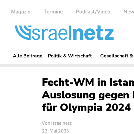
Magazin
Termine
Podcast/Video
New
Alle Beiträge
Politik & Wirtschaft
Gesellschaft &
Fecht-WM in Istanb
Auslosung gegen I
für Olympia 2024
Von Israelnetz
22. Mai 2023