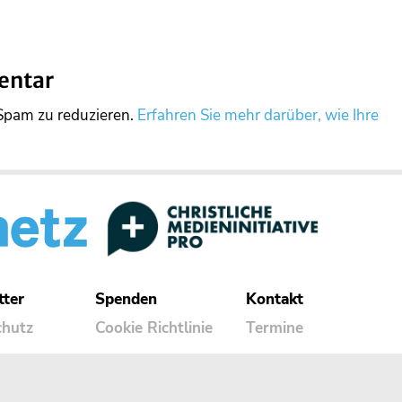
entar
Spam zu reduzieren.
Erfahren Sie mehr darüber, wie Ihre
tter
Spenden
Kontakt
chutz
Cookie Richtlinie
Termine