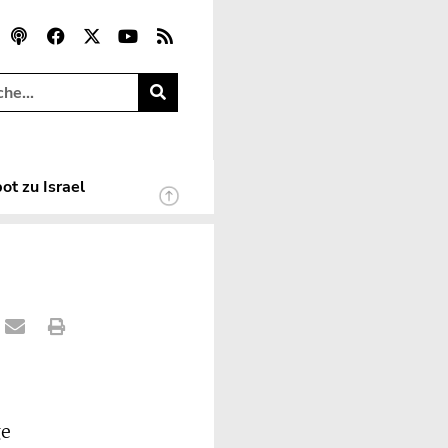
ot zu Israel
ge