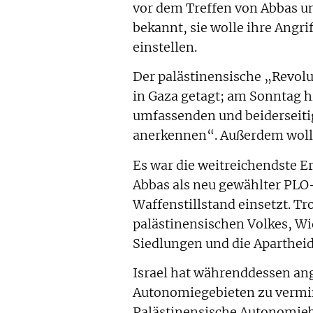
vor dem Treffen von Abbas un
bekannt, sie wolle ihre Angr
einstellen.
Der palästinensische „Revolu
in Gaza getagt; am Sonntag h
umfassenden und beiderseitig
anerkennen“. Außerdem wolle 
Es war die weitreichendste E
Abbas als neu gewählter PLO-
Waffenstillstand einsetzt. T
palästinensischen Volkes, Wi
Siedlungen und die Apartheid
Israel hat währenddessen ang
Autonomiegebieten zu vermind
Palästinensische Autonomieb