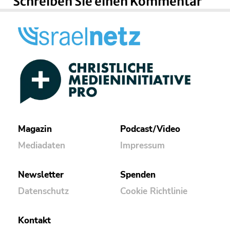
Schreiben Sie einen Kommentar
Magazin
Podcast/Video
Mediadaten
Impressum
Newsletter
Spenden
Datenschutz
Cookie Richtlinie
Kontakt