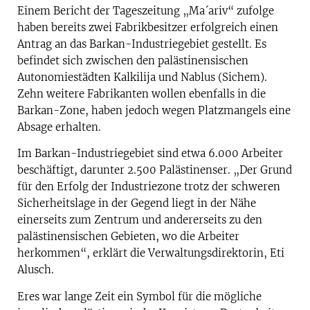
Einem Bericht der Tageszeitung „Ma´ariv“ zufolge
haben bereits zwei Fabrikbesitzer erfolgreich einen
Antrag an das Barkan-Industriegebiet gestellt. Es
befindet sich zwischen den palästinensischen
Autonomiestädten Kalkilija und Nablus (Sichem).
Zehn weitere Fabrikanten wollen ebenfalls in die
Barkan-Zone, haben jedoch wegen Platzmangels eine
Absage erhalten.
Im Barkan-Industriegebiet sind etwa 6.000 Arbeiter
beschäftigt, darunter 2.500 Palästinenser. „Der Grund
für den Erfolg der Industriezone trotz der schweren
Sicherheitslage in der Gegend liegt in der Nähe
einerseits zum Zentrum und andererseits zu den
palästinensischen Gebieten, wo die Arbeiter
herkommen“, erklärt die Verwaltungsdirektorin, Eti
Alusch.
Eres war lange Zeit ein Symbol für die mögliche