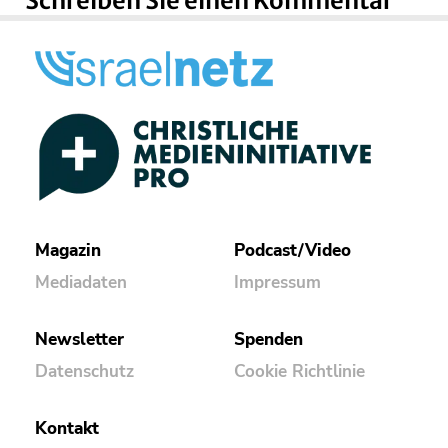
Schreiben Sie einen Kommentar
Magazin
Podcast/Video
Mediadaten
Impressum
Newsletter
Spenden
Datenschutz
Cookie Richtlinie
Kontakt