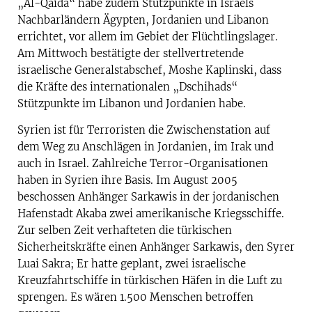
„Al-Qaida“ habe zudem Stützpunkte in Israels
Nachbarländern Ägypten, Jordanien und Libanon
errichtet, vor allem im Gebiet der Flüchtlingslager.
Am Mittwoch bestätigte der stellvertretende
israelische Generalstabschef, Moshe Kaplinski, dass
die Kräfte des internationalen „Dschihads“
Stützpunkte im Libanon und Jordanien habe.
Syrien ist für Terroristen die Zwischenstation auf
dem Weg zu Anschlägen in Jordanien, im Irak und
auch in Israel. Zahlreiche Terror-Organisationen
haben in Syrien ihre Basis. Im August 2005
beschossen Anhänger Sarkawis in der jordanischen
Hafenstadt Akaba zwei amerikanische Kriegsschiffe.
Zur selben Zeit verhafteten die türkischen
Sicherheitskräfte einen Anhänger Sarkawis, den Syrer
Luai Sakra; Er hatte geplant, zwei israelische
Kreuzfahrtschiffe in türkischen Häfen in die Luft zu
sprengen. Es wären 1.500 Menschen betroffen