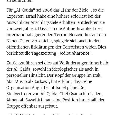
zu befürchten.
Für „Al-Qaida“ sei 2006 das „Jahr der Ziele“, so die
Experten. Israel habe eine höhere Priorität bei der
Auswahl der Anschlagsziele erhalten, entdeckten sie
vor zwei Jahren. Dass sich die Aufmerksamkeit des
international agierenden Terror-Netzwerkes auf den
Nahen Osten verschiebe, spiegele sich auch in den
öffentlichen Erklärungen der Terroristen wider. Dies
berichtet die Tageszeitung „Jediot Aharonot“.
Zurückzuführen sei dies auf Veränderungen innerhalb
der Al-Qaida, sowohl in ideologischer als auch in
personeller Hinsicht. Der Kopf der Gruppe im Irak,
Abu Musab al-Sarkawi, hat erklärt, dass seine
Organisation Angriffe auf Israel plane. Der
Stellvertreter von Al-Qaida-Chef Osama bin Laden,
Aiman al-Sawahiri, hat seine Position innerhalb der
Gruppe offenbar ausgebaut.