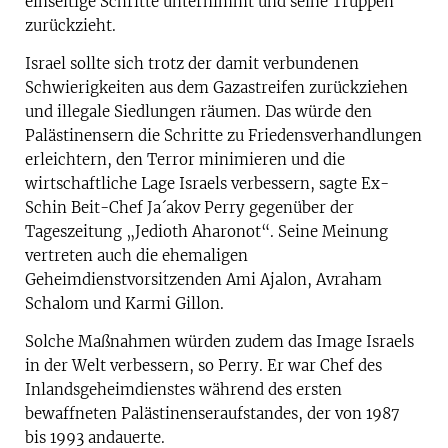
einseitige Schritte unternimmt und seine Truppen
zurückzieht.
Israel sollte sich trotz der damit verbundenen
Schwierigkeiten aus dem Gazastreifen zurückziehen
und illegale Siedlungen räumen. Das würde den
Palästinensern die Schritte zu Friedensverhandlungen
erleichtern, den Terror minimieren und die
wirtschaftliche Lage Israels verbessern, sagte Ex-
Schin Beit-Chef Ja´akov Perry gegenüber der
Tageszeitung „Jedioth Aharonot“. Seine Meinung
vertreten auch die ehemaligen
Geheimdienstvorsitzenden Ami Ajalon, Avraham
Schalom und Karmi Gillon.
Solche Maßnahmen würden zudem das Image Israels
in der Welt verbessern, so Perry. Er war Chef des
Inlandsgeheimdienstes während des ersten
bewaffneten Palästinenseraufstandes, der von 1987
bis 1993 andauerte.