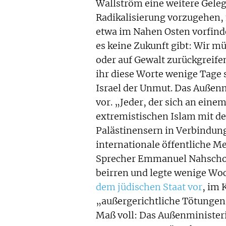
Wallström eine weitere Geleg
Radikalisierung vorzugehen,
etwa im Nahen Osten vorfinden
es keine Zukunft gibt: Wir 
oder auf Gewalt zurückgreife
ihr diese Worte wenige Tage 
Israel der Unmut. Das Außenm
vor. „Jeder, der sich an eine
extremistischen Islam mit de
Palästinensern in Verbindung 
internationale öffentliche Me
Sprecher Emmanuel Nahschon.
beirren und legte wenige Woc
dem jüdischen Staat vor
, im 
„außergerichtliche Tötungen
Maß voll: Das Außenminister