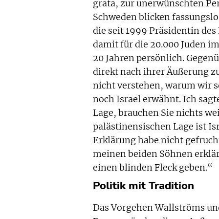
grata, zur unerwünschten Per
Schweden blicken fassungslos
die seit 1999 Präsidentin de
damit für die 20.000 Juden i
20 Jahren persönlich. Gegenüb
direkt nach ihrer Äußerung z
nicht verstehen, warum wir s
noch Israel erwähnt. Ich sag
Lage, brauchen Sie nichts wei
palästinensischen Lage ist Isr
Erklärung habe nicht gefrucht
meinen beiden Söhnen erkläre,
einen blinden Fleck geben.“
Politik mit Tradition
Das Vorgehen Wallströms und