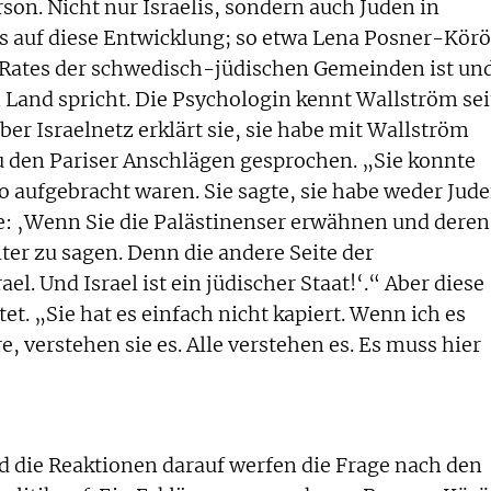
son. Nicht nur Israelis, sondern auch Juden in
 auf diese Entwicklung; so etwa Lena Posner-Körö
s Rates der schwedisch-jüdischen Gemeinden ist un
m Land spricht. Die Psychologin kennt Wallström sei
er Israelnetz erklärt sie, sie habe mit Wallström
u den Pariser Anschlägen gesprochen. „Sie konnte
o aufgebracht waren. Sie sagte, sie habe weder Jud
te: ‚Wenn Sie die Palästinenser erwähnen und deren
ter zu sagen. Denn die andere Seite der
ael. Und Israel ist ein jüdischer Staat!‘.“ Aber diese
et. „Sie hat es einfach nicht kapiert. Wenn ich es
 verstehen sie es. Alle verstehen es. Es muss hier
 die Reaktionen darauf werfen die Frage nach den