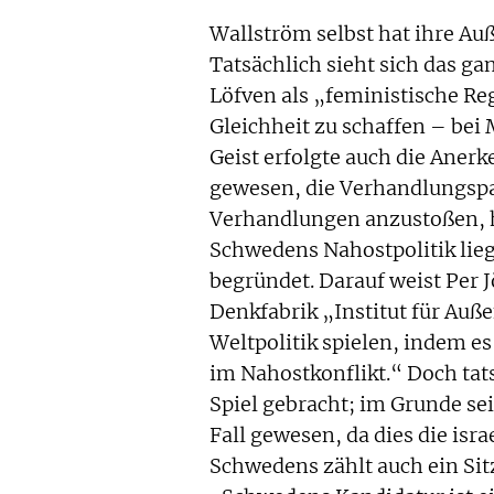
Wallström selbst hat ihre Auß
Tatsächlich sieht sich das g
Löfven als „feministische R
Gleichheit zu schaffen – bei
Geist erfolgte auch die Anerk
gewesen, die Verhandlungsp
Verhandlungen anzustoßen, he
Schwedens Nahostpolitik lieg
begründet. Darauf weist Per 
Denkfabrik „Institut für Auß
Weltpolitik spielen, indem es
im Nahostkonflikt.“ Doch tat
Spiel gebracht; im Grunde se
Fall gewesen, da dies die isr
Schwedens zählt auch ein Sit