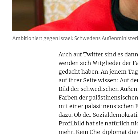
Ambitioniert gegen Israel: Schwedens Außenminister
Auch auf Twitter sind es dan
werden sich Mitglieder der 
gedacht haben. An jenem Tag w
auf ihrer Seite wissen: Auf d
Bild der schwedischen Außen
Farben der palästinensischen 
mit einer palästinensischen 
dazu. Ob der Sozialdemokratin
Profilbild hat sie natürlich 
mehr. Kein Chefdiplomat diese