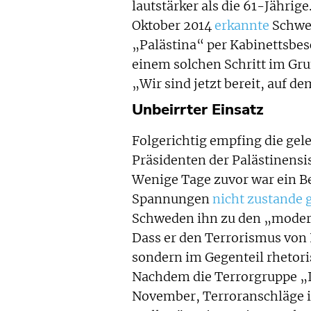
lautstärker als die 61-Jähri
Oktober 2014
erkannte
Schwed
„Palästina“ per Kabinettsbes
einem solchen Schritt im Gru
„Wir sind jetzt bereit, auf 
Unbeirrter Einsatz
Folgerichtig empfing die gel
Präsidenten der Palästinen
Wenige Tage zuvor war ein B
Spannungen
nicht zustand
Schweden ihn zu den „moderat
Dass er den Terrorismus von P
sondern im Gegenteil rhetoris
Nachdem die Terrorgruppe „I
November, Terroranschläge in