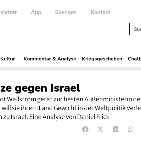
sletter
App
Spenden
Kontakt
 Kultur
Kommentar & Analyse
Kriegsgeschehen
Chatb
ze gegen Israel
t Wallström gerät zur besten Außenministerin de
will sie ihrem Land Gewicht in der Weltpolitik verl
zu Israel. Eine Analyse von Daniel Frick