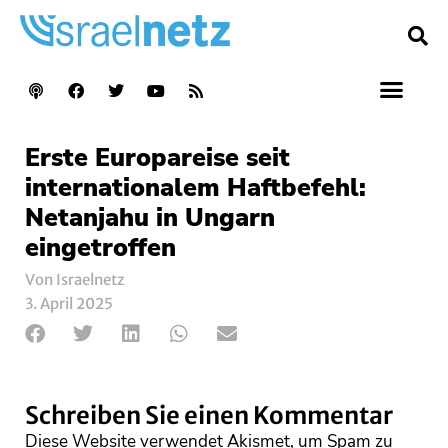
Erste Europareise seit
internationalem Haftbefehl:
Netanjahu in Ungarn
eingetroffen
Von Israelnetz
3. April 2025
Schreiben Sie einen Kommentar
Diese Website verwendet Akismet, um Spam zu