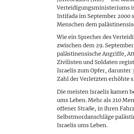
Verteidigungsministeriums i
Intifada im September 2000 s
Menschen dem palästinensisc
Wie ein Sprecher des Verteid
zwischen dem 29. September 
palästinensische Angriffe, A
Zivilisten und Soldaten regi
Israelis zum Opfer, darunter 
Zahl der Verletzten erhöhte s
Die meisten Israelis kamen 
ums Leben. Mehr als 210 Men
offener Straße, in ihren Fa
Selbstmordanschläge palästi
Israelis ums Leben.