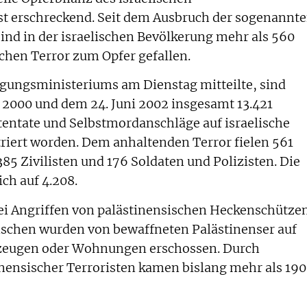
st erschreckend. Seit dem Ausbruch der sogenannt
ind in der israelischen Bevölkerung mehr als 560
hen Terror zum Opfer gefallen.
igungsministeriums am Dienstag mitteilte, sind
2000 und dem 24. Juni 2002 insgesamt 13.421
ttentate und Selbstmordanschläge auf israelische
striert worden. Dem anhaltenden Terror fielen 561
385 Zivilisten und 176 Soldaten und Polizisten. Die
ich auf 4.208.
bei Angriffen von palästinensischen Heckenschütze
schen wurden von bewaffneten Palästinenser auf
hrzeugen oder Wohnungen erschossen. Durch
nensischer Terroristen kamen bislang mehr als 190