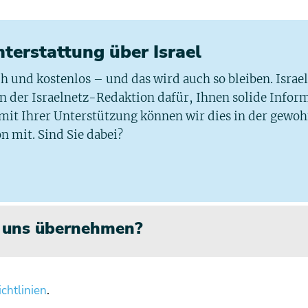
chterstattung über Israel
ich und kostenlos – und das wird auch so bleiben. Israe
 in der Israelnetz-Redaktion dafür, Ihnen solide Infor
 mit Ihrer Unterstützung können wir dies in der gewo
n mit. Sind Sie dabei?
n uns übernehmen?
chtlinien
.