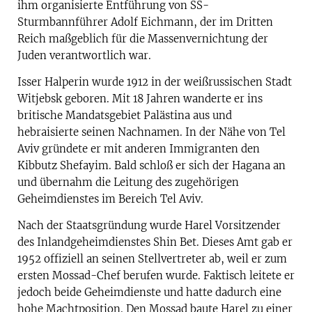
ihm organisierte Entführung von SS-
Sturmbannführer Adolf Eichmann, der im Dritten
Reich maßgeblich für die Massenvernichtung der
Juden verantwortlich war.
Isser Halperin wurde 1912 in der weißrussischen Stadt
Witjebsk geboren. Mit 18 Jahren wanderte er ins
britische Mandatsgebiet Palästina aus und
hebraisierte seinen Nachnamen. In der Nähe von Tel
Aviv gründete er mit anderen Immigranten den
Kibbutz Shefayim. Bald schloß er sich der Hagana an
und übernahm die Leitung des zugehörigen
Geheimdienstes im Bereich Tel Aviv.
Nach der Staatsgründung wurde Harel Vorsitzender
des Inlandgeheimdienstes Shin Bet. Dieses Amt gab er
1952 offiziell an seinen Stellvertreter ab, weil er zum
ersten Mossad-Chef berufen wurde. Faktisch leitete er
jedoch beide Geheimdienste und hatte dadurch eine
hohe Machtposition. Den Mossad baute Harel zu einer