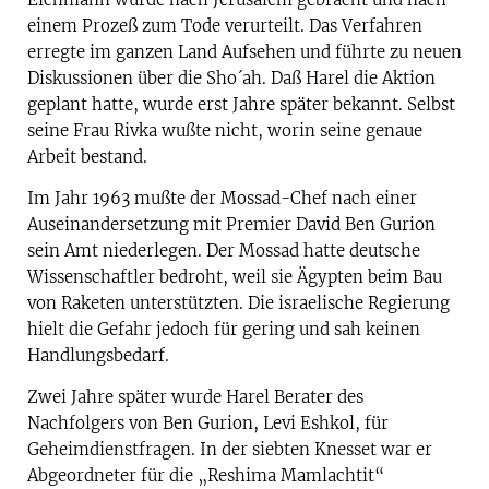
einem Prozeß zum Tode verurteilt. Das Verfahren
erregte im ganzen Land Aufsehen und führte zu neuen
Diskussionen über die Sho´ah. Daß Harel die Aktion
geplant hatte, wurde erst Jahre später bekannt. Selbst
seine Frau Rivka wußte nicht, worin seine genaue
Arbeit bestand.
Im Jahr 1963 mußte der Mossad-Chef nach einer
Auseinandersetzung mit Premier David Ben Gurion
sein Amt niederlegen. Der Mossad hatte deutsche
Wissenschaftler bedroht, weil sie Ägypten beim Bau
von Raketen unterstützten. Die israelische Regierung
hielt die Gefahr jedoch für gering und sah keinen
Handlungsbedarf.
Zwei Jahre später wurde Harel Berater des
Nachfolgers von Ben Gurion, Levi Eshkol, für
Geheimdienstfragen. In der siebten Knesset war er
Abgeordneter für die „Reshima Mamlachtit“