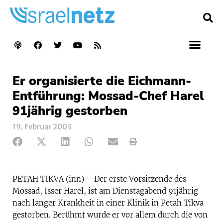
Er organisierte die Eichmann-
Entführung: Mossad-Chef Harel
91jährig gestorben
19. Februar 2003
PETAH TIKVA (inn) – Der erste Vorsitzende des
Mossad, Isser Harel, ist am Dienstagabend 91jährig
nach langer Krankheit in einer Klinik in Petah Tikva
gestorben. Berühmt wurde er vor allem durch die von