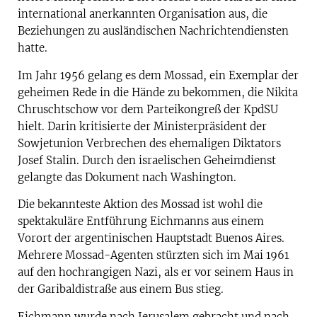
international anerkannten Organisation aus, die
Beziehungen zu ausländischen Nachrichtendiensten
hatte.
Im Jahr 1956 gelang es dem Mossad, ein Exemplar der
geheimen Rede in die Hände zu bekommen, die Nikita
Chruschtschow vor dem Parteikongreß der KpdSU
hielt. Darin kritisierte der Ministerpräsident der
Sowjetunion Verbrechen des ehemaligen Diktators
Josef Stalin. Durch den israelischen Geheimdienst
gelangte das Dokument nach Washington.
Die bekannteste Aktion des Mossad ist wohl die
spektakuläre Entführung Eichmanns aus einem
Vorort der argentinischen Hauptstadt Buenos Aires.
Mehrere Mossad-Agenten stürzten sich im Mai 1961
auf den hochrangigen Nazi, als er vor seinem Haus in
der Garibaldistraße aus einem Bus stieg.
Eichmann wurde nach Jerusalem gebracht und nach