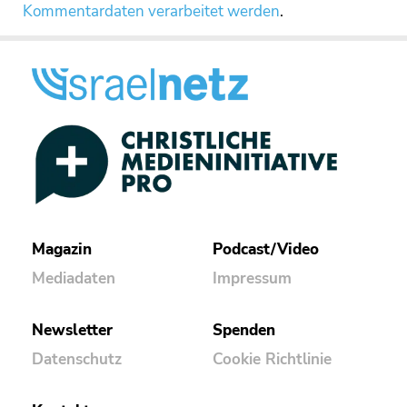
Kommentardaten verarbeitet werden
.
Magazin
Podcast/Video
Mediadaten
Impressum
Newsletter
Spenden
Datenschutz
Cookie Richtlinie