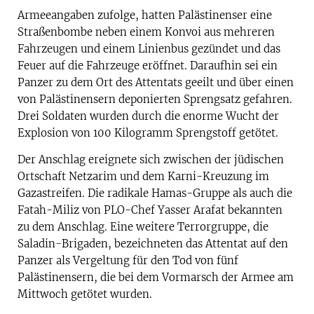
Armeeangaben zufolge, hatten Palästinenser eine
Straßenbombe neben einem Konvoi aus mehreren
Fahrzeugen und einem Linienbus gezündet und das
Feuer auf die Fahrzeuge eröffnet. Daraufhin sei ein
Panzer zu dem Ort des Attentats geeilt und über einen
von Palästinensern deponierten Sprengsatz gefahren.
Drei Soldaten wurden durch die enorme Wucht der
Explosion von 100 Kilogramm Sprengstoff getötet.
Der Anschlag ereignete sich zwischen der jüdischen
Ortschaft Netzarim und dem Karni-Kreuzung im
Gazastreifen. Die radikale Hamas-Gruppe als auch die
Fatah-Miliz von PLO-Chef Yasser Arafat bekannten
zu dem Anschlag. Eine weitere Terrorgruppe, die
Saladin-Brigaden, bezeichneten das Attentat auf den
Panzer als Vergeltung für den Tod von fünf
Palästinensern, die bei dem Vormarsch der Armee am
Mittwoch getötet wurden.