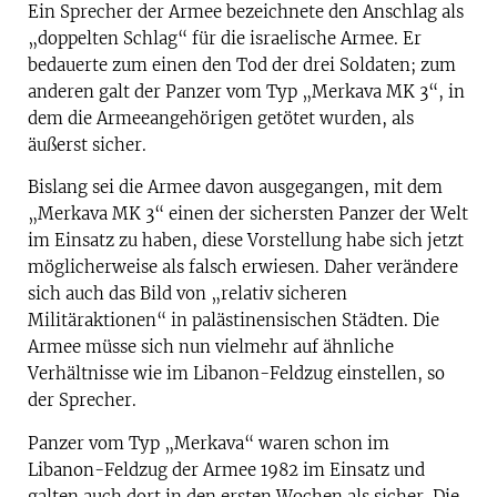
Ein Sprecher der Armee bezeichnete den Anschlag als
„doppelten Schlag“ für die israelische Armee. Er
bedauerte zum einen den Tod der drei Soldaten; zum
anderen galt der Panzer vom Typ „Merkava MK 3“, in
dem die Armeeangehörigen getötet wurden, als
äußerst sicher.
Bislang sei die Armee davon ausgegangen, mit dem
„Merkava MK 3“ einen der sichersten Panzer der Welt
im Einsatz zu haben, diese Vorstellung habe sich jetzt
möglicherweise als falsch erwiesen. Daher verändere
sich auch das Bild von „relativ sicheren
Militäraktionen“ in palästinensischen Städten. Die
Armee müsse sich nun vielmehr auf ähnliche
Verhältnisse wie im Libanon-Feldzug einstellen, so
der Sprecher.
Panzer vom Typ „Merkava“ waren schon im
Libanon-Feldzug der Armee 1982 im Einsatz und
galten auch dort in den ersten Wochen als sicher. Die