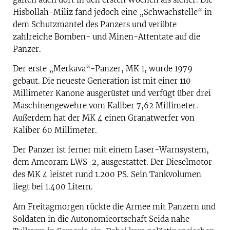
Hisbollah-Miliz fand jedoch eine „Schwachstelle“ in
dem Schutzmantel des Panzers und verübte
zahlreiche Bomben- und Minen-Attentate auf die
Panzer.
Der erste „Merkava“-Panzer, MK 1, wurde 1979
gebaut. Die neueste Generation ist mit einer 110
Millimeter Kanone ausgerüstet und verfügt über drei
Maschinengewehre vom Kaliber 7,62 Millimeter.
Außerdem hat der MK 4 einen Granatwerfer von
Kaliber 60 Millimeter.
Der Panzer ist ferner mit einem Laser-Warnsystem,
dem Amcoram LWS-2, ausgestattet. Der Dieselmotor
des MK 4 leistet rund 1.200 PS. Sein Tankvolumen
liegt bei 1.400 Litern.
Am Freitagmorgen rückte die Armee mit Panzern und
Soldaten in die Autonomieortschaft Seida nahe