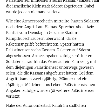
Palästinenser mindestens sechs Kassam-Raketen auf
die israelische Kleinstadt Sderot abgefeuert. Dabei
wurde jedoch niemand verletzt.
Wie eine Armeesprecherin mitteilte, hatten Soldaten
nach dem Angriff auf Hamas-Sprecher Abdel Aziz
Rantisi vom Dienstag in Gaza die Stadt mit
Kampfhubschraubern überwacht, da sie
Raketenangriffe befürchteten. Später hätten
Palästinenser sechs Kassam-Raketen auf Sderot
abgeschossen. Armeeangaben zufolge eröffneten
Soldaten daraufhin das Feuer auf ein Fahrzeug, mit
dem diejenigen Palästinenser unterwegs gewesen
seien, die die Kassams abgefeuert hätten. Bei dem
Angriff kamen zwei 19jährige Männer und ein
16jähriges Mädchen ums Leben. Palästinensischen
Angaben zufolge wurden 30 weitere Palästinenser
verletzt.
Nahe der Autonomiestadt Rafah im südlichen