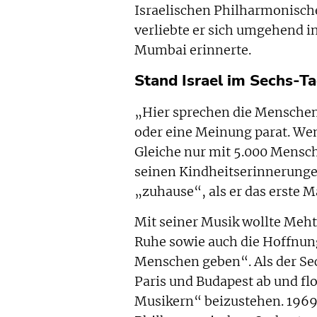
Israelischen Philharmonisch
verliebte er sich umgehend in
Mumbai erinnerte.
Stand Israel im Sechs-Ta
„Hier sprechen die Menschen
oder eine Meinung parat. Wen
Gleiche nur mit 5.000 Mensche
seinen Kindheitserinnerungen
„zuhause“, als er das erste M
Mit seiner Musik wollte Meht
Ruhe sowie auch die Hoffnun
Menschen geben“. Als der Se
Paris und Budapest ab und fl
Musikern“ beizustehen. 1969 