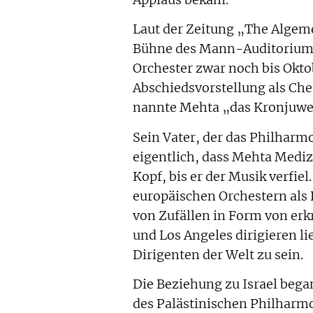
Laut der Zeitung „The Algeme
Bühne des Mann-Auditoriums
Orchester zwar noch bis Oktob
Abschiedsvorstellung als Che
nannte Mehta „das Kronjuwel 
Sein Vater, der das Philharm
eigentlich, dass Mehta Medizin
Kopf, bis er der Musik verfiel
europäischen Orchestern als 
von Zufällen in Form von erk
und Los Angeles dirigieren lie
Dirigenten der Welt zu sein.
Die Beziehung zu Israel beg
des Palästinischen Philharm