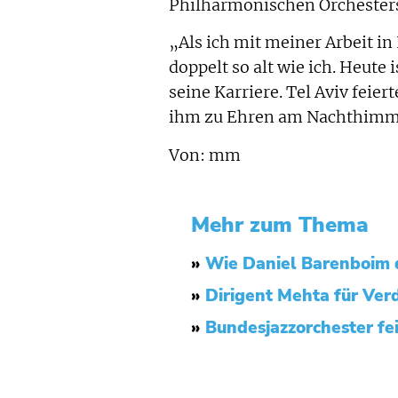
Philharmonischen Orchester
„Als ich mit meiner Arbeit in
doppelt so alt wie ich. Heute 
seine Karriere. Tel Aviv fei
ihm zu Ehren am Nachthimme
Von: mm
Mehr zum Thema
»
Wie Daniel Barenboim d
»
Dirigent Mehta für Ver
»
Bundesjazzorchester fei