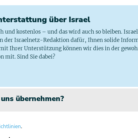
chterstattung über Israel
ich und kostenlos – und das wird auch so bleiben. Israe
 in der Israelnetz-Redaktion dafür, Ihnen solide Infor
 mit Ihrer Unterstützung können wir dies in der gewo
n mit. Sind Sie dabei?
n uns übernehmen?
chtlinien
.