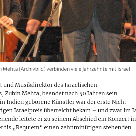
Mehta (Archivbild) verbinden viele Jahrzehnte mit Israel
t und Musikdirektor des Israelischen
, Zubin Mehta, beendet nach 50 Jahren sein
in Indien geborene Künstler war der erste Nicht-
htigen Israelpreis überreicht bekam – und zwar im J
ende leitete er zu seinem Abschied ein Konzert in
Verdis „Requiem“ einen zehnminütigen stehenden