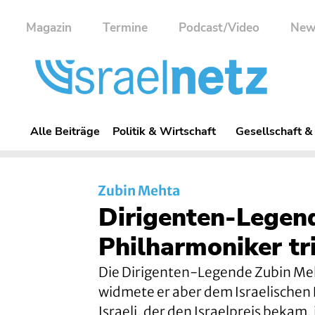
Magazin
Termine
Podcast/Video
New
Alle Beiträge
Politik & Wirtschaft
Gesellschaft &
Zubin Mehta
Dirigenten-Legend
Philharmoniker tri
Die Dirigenten-Legende Zubin Meh
widmete er aber dem Israelischen 
Israeli, der den Israelpreis bekam