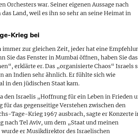
en Orchesters war. Seiner eigenen Aussage nach
 das Land, weil es ihn so sehr an seine Heimat in
ge-Krieg bei
 immer zur gleichen Zeit, jeder hat eine Empfehlu
n Sie das Fenster in Mumbai öffnen, haben Sie das
n“, erklärte er. Das „organisierte Chaos“ Israels s
 an Indien sehr ähnlich. Er fühlte sich wie
al in den jüdischen Staat kam.
a den Israelis „Hoffnung für ein Leben in Frieden 
g für das gegenseitige Verstehen zwischen den
chs-Tage-Krieg 1967 ausbrach, sagte er Konzerte i
og nach Tel Aviv, um dem „Staat und meinen
wurde er Musikdirektor des Israelischen