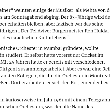
iner“ weinten einige der Musiker, als Mehta von d
 am Sonntagabend abging. Der 83-Jährige wird d
er erhalten bleiben, aber faktisch war das seine
fdirigent. Der Tel Aviver Bürgermeister Ron Huldai
des israelischen Kulturlebens“.
onische Orchester in Mumbai gründete, wollte
 studiert. Er selbst hatte vorerst nur Cricket im
. Mit 25 Jahren hatte er bereits mit verschiedenen
Dirigent zusammengearbeitet. Aber es war eine Re
rankten Kollegen, die ihn die Orchester in Montreal
ßen. Dort erarbeitete er sich den Ruf, einer der bes
ann kurioserweise im Jahr 1961 mit einem Telegra
onischen Orchesters, was der alte Name des