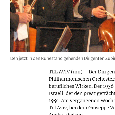
Den jetzt in den Ruhestand gehenden Dirigenten Zubin 
TEL AVIV (inn) – Der Dirigen
Philharmonischen Orchesters
berufliches Wirken. Der 1936 
Israeli, der den prestigeträc
1991. Am vergangenen Wochen
Tel Aviv, bei dem Giuseppe 
Applaus bekam.