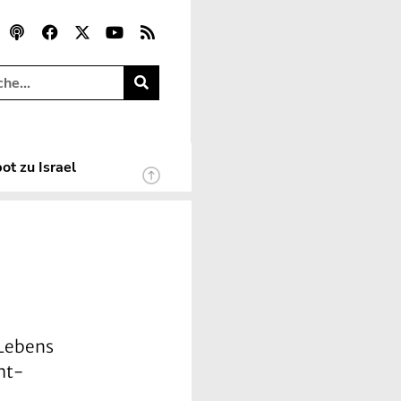
ot zu Israel
 Lebens
ht-