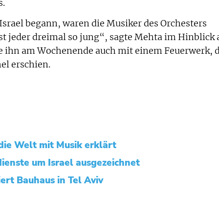
s.
 Israel begann, waren die Musiker des Orchesters
ist jeder dreimal so jung“, sagte Mehta im Hinblick 
erte ihn am Wochenende auch mit einem Feuerwerk, 
l erschien.
ie Welt mit Musik erklärt
dienste um Israel ausgezeichnet
ert Bauhaus in Tel Aviv