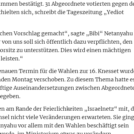
immen bestätigt. 31 Abgeordnete votierten gegen d
hielten sich, schreibt die Tageszeitung „Yediot
achen Vorschlag gemacht“, sagte „Bibi“ Netanyahu
on uns soll sich öffentlich dazu verpflichten, den
rsitz zu unterstützen. Dies wird einen mächtigen
 leisten.“
enauen Termin für die Wahlen zur 16. Knesset wurd
den Montag verschoben. Zu diesem Thema hatte e
eftige Auseinandersetzungen zwischen Abgeordnet
gegeben.
ten am Rande der Feierlichkeiten „Israelnetz“ mit, 
sel nicht viele Veränderungen erwarteten. Sie gin
nyahu vor allem mit den Wahlen beschäftigt sein