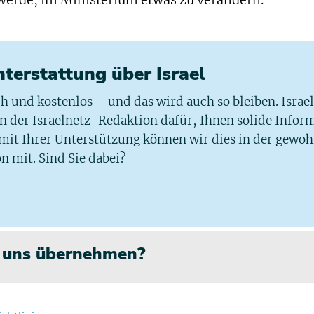
werde, im Ministerium etwas zu verändern.
chterstattung über Israel
ich und kostenlos – und das wird auch so bleiben. Israe
 in der Israelnetz-Redaktion dafür, Ihnen solide Infor
 mit Ihrer Unterstützung können wir dies in der gewo
n mit. Sind Sie dabei?
n uns übernehmen?