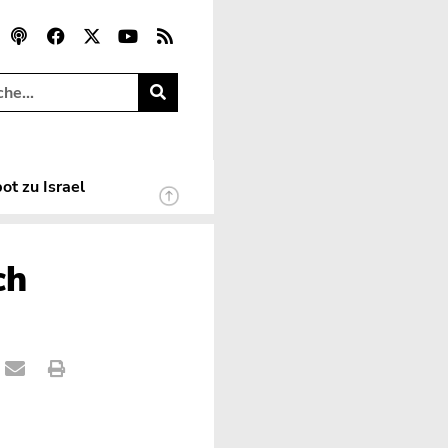
ot zu Israel
ch