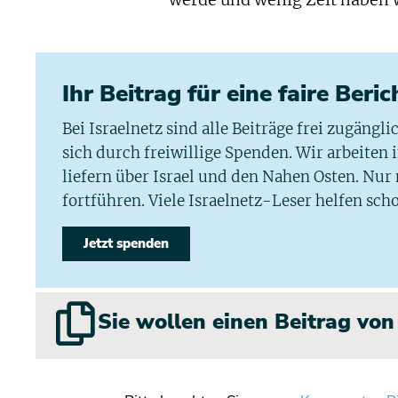
werde und wenig Zeit haben 
Ihr Beitrag für eine faire Beri
Bei Israelnetz sind alle Beiträge frei zugängl
sich durch freiwillige Spenden. Wir arbeiten
liefern über Israel und den Nahen Osten. Nur
fortführen. Viele Israelnetz-Leser helfen scho
Jetzt spenden
Sie wollen einen Beitrag vo