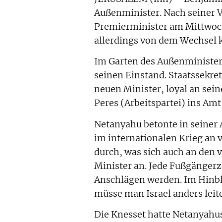
Außenminister. Nach seiner Ve
Premierminister am Mittwoch
allerdings von dem Wechsel 
Im Garten des Außenministeri
seinen Einstand. Staatssekre
neuen Minister, loyal an sei
Peres (Arbeitspartei) ins Am
Netanyahu betonte in seiner
im internationalen Krieg an v
durch, was sich auch an den 
Minister an. Jede Fußgängerz
Anschlägen werden. Im Hinbli
müsse man Israel anders leit
Die Knesset hatte Netanyah