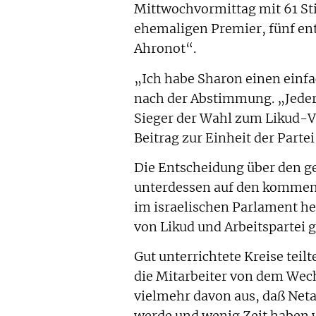
Mittwochvormittag mit 61 St
ehemaligen Premier, fünf ent
Ahronot“.
„Ich habe Sharon einen einf
nach der Abstimmung. „Jeder v
Sieger der Wahl zum Likud-Vo
Beitrag zur Einheit der Partei
Die Entscheidung über den g
unterdessen auf den kommen
im israelischen Parlament h
von Likud und Arbeitspartei 
Gut unterrichtete Kreise teil
die Mitarbeiter von dem Wech
vielmehr davon aus, daß Neta