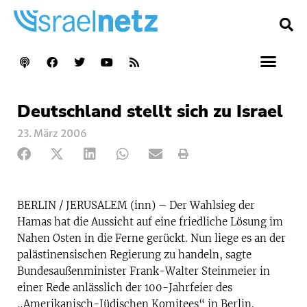
Deutschland stellt sich zu Israel
23. März 2006
BERLIN / JERUSALEM (inn) – Der Wahlsieg der
Hamas hat die Aussicht auf eine friedliche Lösung im
Nahen Osten in die Ferne gerückt. Nun liege es an der
palästinensischen Regierung zu handeln, sagte
Bundesaußenminister Frank-Walter Steinmeier in
einer Rede anlässlich der 100-Jahrfeier des
„Amerikanisch-Jüdischen Komitees“ in Berlin.