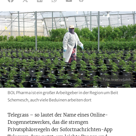
Foto: Israelnetz/mh
BOL Pharma ist ein großer Arbeitgeber in der Region um Beit
Schemesch, auch viele Beduinen arbeiten dort
Telegrass – so lautet der Name eines Online-
Drogennetzwerkes, das die strengen
Privatsphäreregeln der Sofortnachrichten-App