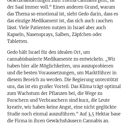
Gesetzesänderungen zum Thema Cannabis geht, ist
der Saal immer voll.“ Einen anderen Grund, warum
das Thema so emotional ist, sieht Gedo darin, dass es
das einzige Medikament ist, das sich auch rauchen
lässt. Viele Patienten nutzen in Israel aber auch
Kapseln, Nasensprays, Salben, Zäpfchen oder
Tabletten.
Gedo hält Israel für den idealen Ort, um
cannabisbasierte Medikamente zu entwickeln. „Wir
haben hier alle Möglichkeiten, uns auszuprobieren
und die besten Voraussetzungen, um Marktführer in
diesem Bereich zu werden. Die Regierung unterstützt
uns, das ist ein großer Vorteil. Das Klima trägt optimal
zum Wachstum der Pflanzen bei, die Wege zu
Forschern und Verbrauchern sind kurz, die Leute
kreativ, wir haben keine Angst, eine nicht geglückte
Studie noch einmal auszuführen.“ Auf 3,5 Hektar baue
die Firma in ihren Gewächshäusern Cannabis an.