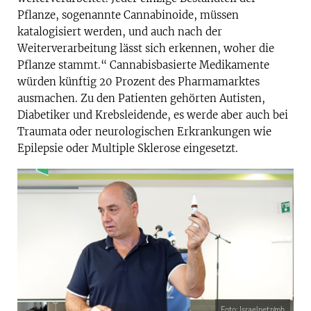
Pflanze, sogenannte Can­nabinoide, müssen
katalogisiert werden, und auch nach der
Weiterverarbeitung lässt sich erkennen, woher die
Pflanze stammt.“ Cannabis­basierte Medikamente
würden künftig 20 Prozent des Pharmamarktes
ausmachen. Zu den Patienten gehörten Autisten,
Diabetiker und Krebsleidende, es werde aber auch bei
Traumata oder neurologischen Erkrankungen wie
Epilepsie oder Multiple Sklerose eingesetzt.
Foto: Israelnetz/mh