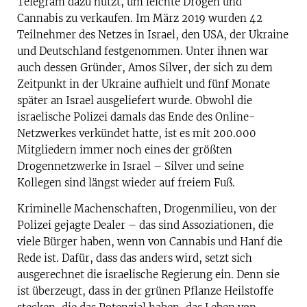
Telegram dazu nutzt, um leichte Drogen und
Cannabis zu verkaufen. Im März 2019 wurden 42
Teilnehmer des Netzes in Israel, den USA, der Ukraine
und Deutschland festgenommen. Unter ihnen war
auch dessen Gründer, Amos Silver, der sich zu dem
Zeitpunkt in der Ukraine aufhielt und fünf Monate
später an Israel ausgeliefert wurde. Obwohl die
israelische Polizei damals das Ende des Online-
Netzwerkes verkündet hatte, ist es mit 200.000
Mitgliedern immer noch eines der größten
Drogennetzwerke in Israel – Silver und seine
Kollegen sind längst wieder auf freiem Fuß.
Kriminelle Machenschaften, Drogenmilieu, von der
Polizei gejagte Dealer – das sind Assoziationen, die
viele Bürger haben, wenn von Cannabis und Hanf die
Rede ist. Dafür, dass das anders wird, setzt sich
ausgerechnet die israelische Regierung ein. Denn sie
ist überzeugt, dass in der grünen Pflanze Heilstoffe