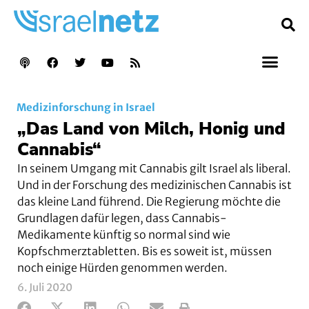
Medizinforschung in Israel
„Das Land von Milch, Honig und
Cannabis“
In seinem Umgang mit Cannabis gilt Israel als liberal.
Und in der Forschung des medizinischen Cannabis ist
das kleine Land führend. Die Regierung möchte die
Grundlagen dafür legen, dass Cannabis-
Medikamente künftig so normal sind wie
Kopfschmerztabletten. Bis es soweit ist, müssen
noch einige Hürden genommen werden.
6. Juli 2020