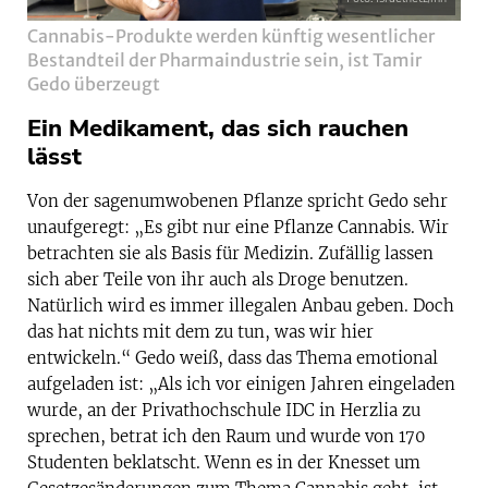
Cannabis-Produkte werden künftig wesentlicher
Bestandteil der Pharmaindustrie sein, ist Tamir
Gedo überzeugt
Ein Medikament, das sich rauchen
lässt
Von der sagenumwobenen Pflanze spricht Gedo sehr
unaufgeregt: „Es gibt nur eine Pflanze Cannabis. Wir
betrachten sie als Basis für Medizin. Zufällig lassen
sich aber Teile von ihr auch als Droge benutzen.
Natürlich wird es immer illegalen Anbau geben. Doch
das hat nichts mit dem zu tun, was wir hier
entwickeln.“ Gedo weiß, dass das Thema emotional
aufgeladen ist: „Als ich vor einigen Jahren eingeladen
wurde, an der Privathochschule IDC in Herzlia zu
sprechen, betrat ich den Raum und wurde von 170
Studenten beklatscht. Wenn es in der Knesset um