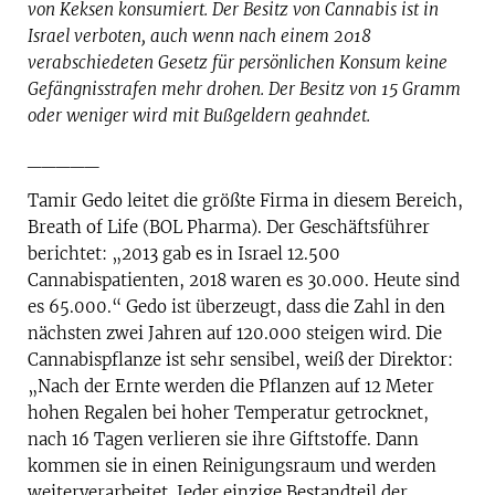
von Keksen konsumiert. Der Besitz von Cannabis ist in
Israel verboten, auch wenn nach einem 2018
verabschiedeten Gesetz für persönlichen Konsum keine
Gefängnisstrafen mehr drohen. Der Besitz von 15 Gramm
oder weniger wird mit Bußgeldern geahndet.
_____
Tamir Gedo leitet die größte Firma in diesem Bereich,
Breath of Life (BOL Pharma). Der Geschäftsführer
berichtet: „2013 gab es in Israel 12.500
Cannabispatienten, 2018 waren es 30.000. Heute sind
es 65.000.“ Gedo ist überzeugt, dass die Zahl in den
nächsten zwei Jahren auf 120.000 steigen wird. Die
Cannabispflanze ist sehr sensibel, weiß der Direktor:
„Nach der Ernte werden die Pflanzen auf 12 Meter
hohen Regalen bei hoher Temperatur getrocknet,
nach 16 Tagen verlieren sie ihre Giftstoffe. Dann
kommen sie in einen Reinigungsraum und werden
weiterverarbeitet. Jeder einzige Bestandteil der