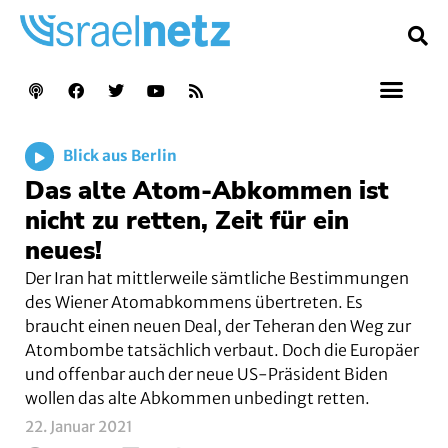
Blick aus Berlin
Das alte Atom-Abkommen ist
nicht zu retten, Zeit für ein
neues!
Der Iran hat mittlerweile sämtliche Bestimmungen
des Wiener Atomabkommens übertreten. Es
braucht einen neuen Deal, der Teheran den Weg zur
Atombombe tatsächlich verbaut. Doch die Europäer
und offenbar auch der neue US-Präsident Biden
wollen das alte Abkommen unbedingt retten.
22. Januar 2021