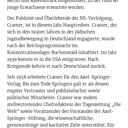
Berlin und Ravensbrück eingebunden, zu der rund 80
junge Erwachsene erwartete werden.
Der Publizist und Überlebende der NS-Verfolgung,
Cramer, ist in diesem Jahr Hauptredner. Cramer, der
sich in den 1930er Jahren in der jüdischen
Jugendbewegung in Deutschland engagierte, wurde
nach der Reichsprogromnacht im
Konzentrationslager Buchenwald inhaftiert. Im Jahr
1939 konnte er in die USA emigrieren. Nach
Kriegsende kehrte er nach Deutschland zurück.
Seit 1958 arbeitete Cramer für den Axel-Springer-
Verlag. Bis zum Tode Springers galt er als dessen
engster Vertrauter und publizistischer sowie
politischer Mitarbeiter. Cramer war zudem
stellvertretender Chefredakteur der Tageszeitung „Die
Welt“ sowie Vorsitzender des Vorstandes der Axel-
Springer-Stiftung, die wissenschaftliche,
gemeinnützige und karitative Ziele unterstützt. Ein