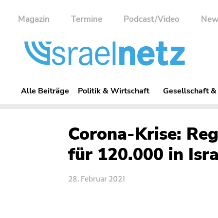
Magazin
Termine
Podcast/Video
New
Alle Beiträge
Politik & Wirtschaft
Gesellschaft &
Corona-Krise: Re
für 120.000 in Isr
28. Februar 2021