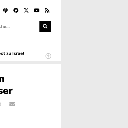
ot zu Israel
n
ser