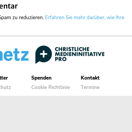
entar
Spam zu reduzieren.
Erfahren Sie mehr darüber, wie Ihre
tter
Spenden
Kontakt
chutz
Cookie Richtlinie
Termine