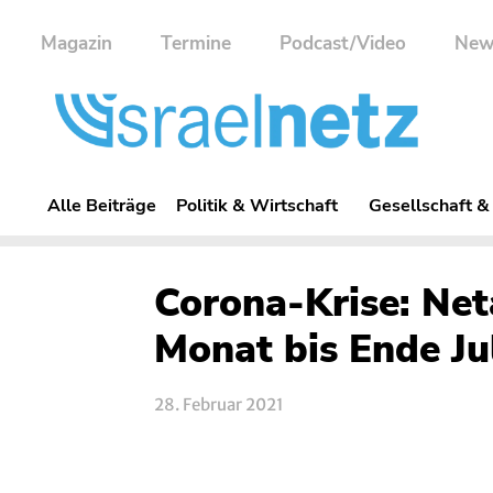
Magazin
Termine
Podcast/Video
New
Alle Beiträge
Politik & Wirtschaft
Gesellschaft &
Corona-Krise: Net
Monat bis Ende Ju
28. Februar 2021