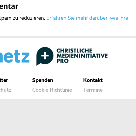
entar
Spam zu reduzieren.
Erfahren Sie mehr darüber, wie Ihre
tter
Spenden
Kontakt
chutz
Cookie Richtlinie
Termine