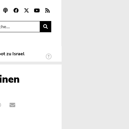
ot zu Israel
inen