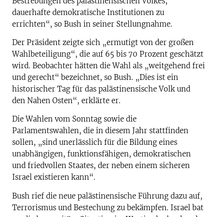
Bestrebungen des palästinensischen Volkes,
dauerhafte demokratische Institutionen zu
errichten“, so Bush in seiner Stellungnahme.
Der Präsident zeigte sich „ermutigt von der großen
Wahlbeteiligung“, die auf 65 bis 70 Prozent geschätzt
wird. Beobachter hätten die Wahl als „weitgehend frei
und gerecht“ bezeichnet, so Bush. „Dies ist ein
historischer Tag für das palästinensische Volk und
den Nahen Osten“, erklärte er.
Die Wahlen vom Sonntag sowie die
Parlamentswahlen, die in diesem Jahr stattfinden
sollen, „sind unerlässlich für die Bildung eines
unabhängigen, funktionsfähigen, demokratischen
und friedvollen Staates, der neben einem sicheren
Israel existieren kann“.
Bush rief die neue palästinensische Führung dazu auf,
Terrorismus und Bestechung zu bekämpfen. Israel bat