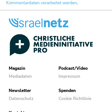
Kommentardaten verarbeitet werden
.
Magazin
Podcast/Video
Mediadaten
Impressum
Newsletter
Spenden
Datenschutz
Cookie Richtlinie