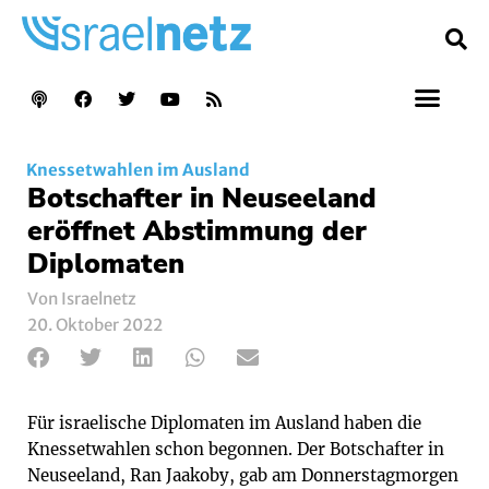
Knessetwahlen im Ausland
Botschafter in Neuseeland
eröffnet Abstimmung der
Diplomaten
Von Israelnetz
20. Oktober 2022
Für israelische Diplomaten im Ausland haben die
Knessetwahlen schon begonnen. Der Botschafter in
Neuseeland, Ran Jaakoby, gab am Donnerstagmorgen