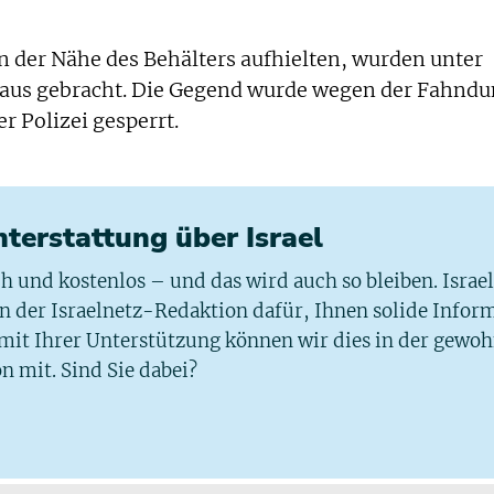
in der Nähe des Behälters aufhielten, wurden unter
haus gebracht. Die Gegend wurde wegen der Fahnd
 Polizei gesperrt.
chterstattung über Israel
ich und kostenlos – und das wird auch so bleiben. Israe
 in der Israelnetz-Redaktion dafür, Ihnen solide Infor
 mit Ihrer Unterstützung können wir dies in der gewo
n mit. Sind Sie dabei?