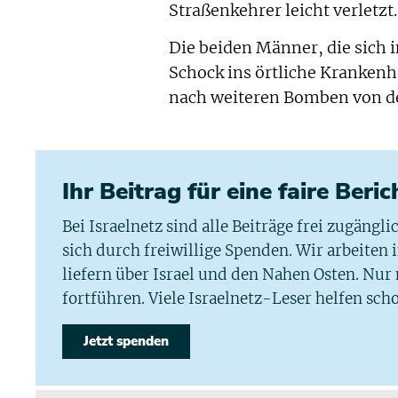
Straßenkehrer leicht verletzt.
Die beiden Männer, die sich 
Schock ins örtliche Kranken
nach weiteren Bomben von der
Ihr Beitrag für eine faire Beri
Bei Israelnetz sind alle Beiträge frei zugängl
sich durch freiwillige Spenden. Wir arbeiten
liefern über Israel und den Nahen Osten. Nur
fortführen. Viele Israelnetz-Leser helfen scho
Jetzt spenden