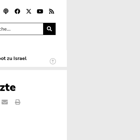
ot zu Israel
zte