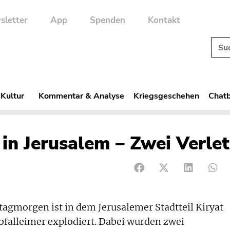
sletter
App
Spenden
Kontakt
 Kultur
Kommentar & Analyse
Kriegsgeschehen
Chatb
n Jerusalem – Zwei Verlet
morgen ist in dem Jerusalemer Stadtteil Kiryat
falleimer explodiert. Dabei wurden zwei