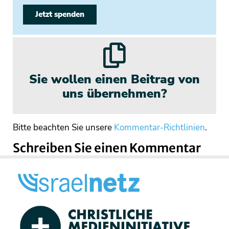
Jetzt spenden
Sie wollen einen Beitrag von
uns übernehmen?
Bitte beachten Sie unsere
Kommentar-Richtlinien
.
Schreiben Sie einen Kommentar