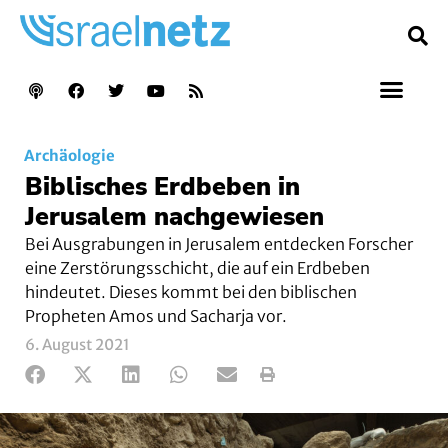
Archäologie
Biblisches Erdbeben in
Jerusalem nachgewiesen
Bei Ausgrabungen in Jerusalem entdecken Forscher
eine Zerstörungsschicht, die auf ein Erdbeben
hindeutet. Dieses kommt bei den biblischen
Propheten Amos und Sacharja vor.
6. August 2021