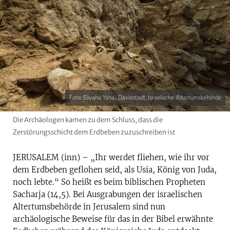
Foto: Eliyahu Yanai, Davidstadt, Israelische Altertumsbehörde
Die Archäologen kamen zu dem Schluss, dass die
Zerstörungsschicht dem Erdbeben zuzuschreiben ist
JERUSALEM (inn) – „Ihr werdet fliehen, wie ihr vor
dem Erdbeben geflohen seid, als Usia, König von Juda,
noch lebte.“ So heißt es beim biblischen Propheten
Sacharja (14,5). Bei Ausgrabungen der israelischen
Altertumsbehörde in Jerusalem sind nun
archäologische Beweise für das in der Bibel erwähnte