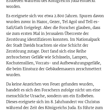
Erdbeben während des Königreichs Juda entdeckt
worden.
Es ereignete sich vor etwa 2.800 Jahren. Spuren davon
wurden zuvor in Hazor, Gezer, Tel Agol und Tell es-
Safi/Gath freigelegt. Aber die Forscher glauben, dass
sie zum ersten Mal in Jerusalem Überreste der
Zerstörung identifizieren konnten. Im Nationalpark
der Stadt Davids brachten sie eine Schicht der
Zerstörung zutage. Dort fand sich eine Reihe
zerbrochener Gefäße wie Schüsseln, Lampen,
Kochutensilien, Vorrats- und Aufbewahrungsgefäße,
die beim Einsturz der Gebäudemauern zerschmettert
wurden.
Da keine Anzeichen von Feuer gefunden wurden,
handelt es sich den Forschern zufolge nicht um eine
menschliche Ursache, sondern um ein Erdbeben.
Dieses ereignete sich im 8. Jahrhundert vor Christus
während der Zeit des Königreichs Juda. Es führte zum