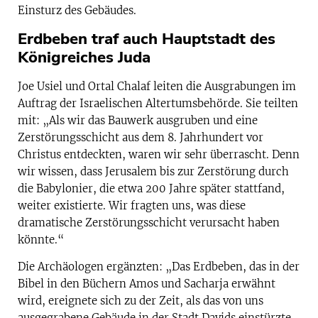
Einsturz des Gebäudes.
Erdbeben traf auch Hauptstadt des
Königreiches Juda
Joe Usiel und Ortal Chalaf leiten die Ausgrabungen im
Auftrag der Israelischen Altertumsbehörde. Sie teilten
mit: „Als wir das Bauwerk ausgruben und eine
Zerstörungsschicht aus dem 8. Jahrhundert vor
Christus entdeckten, waren wir sehr überrascht. Denn
wir wissen, dass Jerusalem bis zur Zerstörung durch
die Babylonier, die etwa 200 Jahre später stattfand,
weiter existierte. Wir fragten uns, was diese
dramatische Zerstörungsschicht verursacht haben
könnte.“
Die Archäologen ergänzten: „Das Erdbeben, das in der
Bibel in den Büchern Amos und Sacharja erwähnt
wird, ereignete sich zu der Zeit, als das von uns
ausgegrabene Gebäude in der Stadt Davids einstürzte.