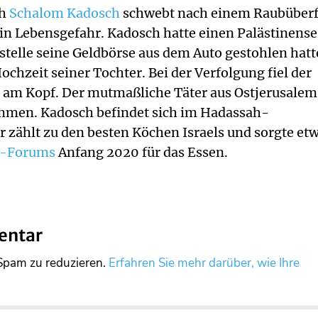
ch
Schalom Kadosch
schwebt nach einem Raubüberf
in Lebensgefahr. Kadosch hatte einen Palästinense
stelle seine Geldbörse aus dem Auto gestohlen hatt
chzeit seiner Tochter. Bei der Verfolgung fiel der
h am Kopf. Der mutmaßliche Täter aus Ostjerusalem
men. Kadosch befindet sich im Hadassah-
 zählt zu den besten Köchen Israels und sorgte et
t-Forums
Anfang 2020 für das Essen.
entar
Spam zu reduzieren.
Erfahren Sie mehr darüber, wie Ihre