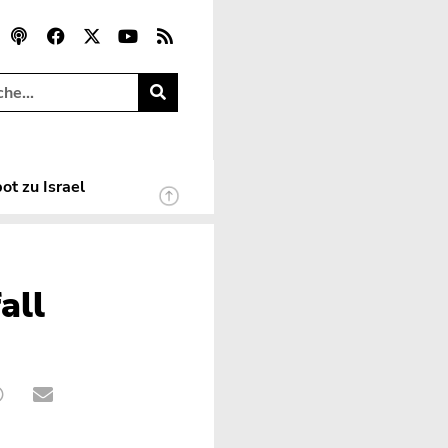
ot zu Israel
all