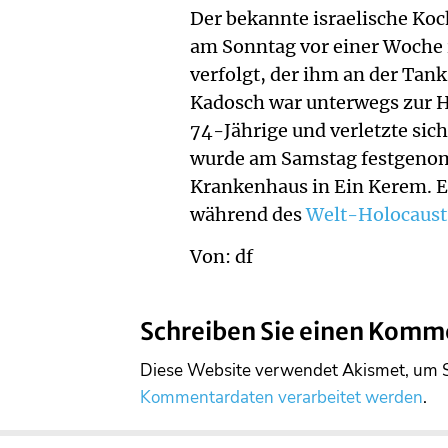
Der bekannte israelische Ko
am Sonntag vor einer Woche 
verfolgt, der ihm an der Tank
Kadosch war unterwegs zur Ho
74-Jährige und verletzte sic
wurde am Samstag festgenom
Krankenhaus in Ein Kerem. Er
während des
Welt-Holocaus
Von: df
Schreiben Sie einen Komm
Diese Website verwendet Akismet, um 
Kommentardaten verarbeitet werden
.