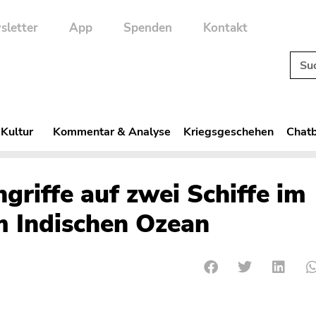
sletter
App
Spenden
Kontakt
 Kultur
Kommentar & Analyse
Kriegsgeschehen
Chatb
griffe auf zwei Schiffe im
m Indischen Ozean