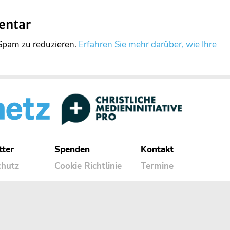
entar
Spam zu reduzieren.
Erfahren Sie mehr darüber, wie Ihre
tter
Spenden
Kontakt
chutz
Cookie Richtlinie
Termine