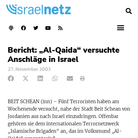
Bericht: „Al-Qaida“ versuchte
Anschläge in Israel
27. November 2003
BEIT SCHEAN (inn) – Fünf Terroristen haben am
Wochenende versucht, nahe der Stadt Beit Schean von
Jordanien aus nach Israel einzudringen. Offenbar
gehören sie dem internationalen Terrornetzwerk
„Islamische Brigaden“ an, das im Volksmund „Al-