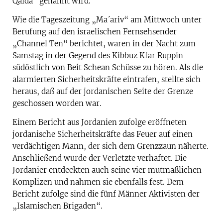
Qaida“ genannt wird.
Wie die Tageszeitung „Ma´ariv“ am Mittwoch unter
Berufung auf den israelischen Fernsehsender
„Channel Ten“ berichtet, waren in der Nacht zum
Samstag in der Gegend des Kibbuz Kfar Ruppin
südöstlich von Beit Schean Schüsse zu hören. Als die
alarmierten Sicherheitskräfte eintrafen, stellte sich
heraus, daß auf der jordanischen Seite der Grenze
geschossen worden war.
Einem Bericht aus Jordanien zufolge eröffneten
jordanische Sicherheitskräfte das Feuer auf einen
verdächtigen Mann, der sich dem Grenzzaun näherte.
Anschließend wurde der Verletzte verhaftet. Die
Jordanier entdeckten auch seine vier mutmaßlichen
Komplizen und nahmen sie ebenfalls fest. Dem
Bericht zufolge sind die fünf Männer Aktivisten der
„Islamischen Brigaden“.