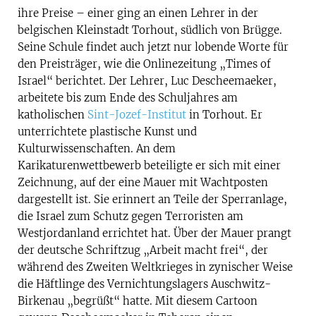
ihre Preise – einer ging an einen Lehrer in der
belgischen Kleinstadt Torhout, südlich von Brügge.
Seine Schule findet auch jetzt nur lobende Worte für
den Preisträger, wie die Onlinezeitung „Times of
Israel“ berichtet. Der Lehrer, Luc Descheemaeker,
arbeitete bis zum Ende des Schuljahres am
katholischen
Sint-Jozef-Institut
in Torhout. Er
unterrichtete plastische Kunst und
Kulturwissenschaften. An dem
Karikaturenwettbewerb beteiligte er sich mit einer
Zeichnung, auf der eine Mauer mit Wachtposten
dargestellt ist. Sie erinnert an Teile der Sperranlage,
die Israel zum Schutz gegen Terroristen am
Westjordanland errichtet hat. Über der Mauer prangt
der deutsche Schriftzug „Arbeit macht frei“, der
während des Zweiten Weltkrieges in zynischer Weise
die Häftlinge des Vernichtungslagers Auschwitz-
Birkenau „begrüßt“ hatte. Mit diesem Cartoon