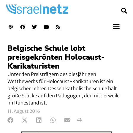
Belgische Schule lobt
preisgekrönten Holocaust-
Karikaturisten
Unter den Preisträgern des diesjährigen
Wettbewerbs für Holocaust-Karikaturen ist ein
belgischer Lehrer. Dessen katholische Schule hält
große Stücke auf den Pädagogen, der mittlerweile
im Ruhestand ist.
11. August 2016