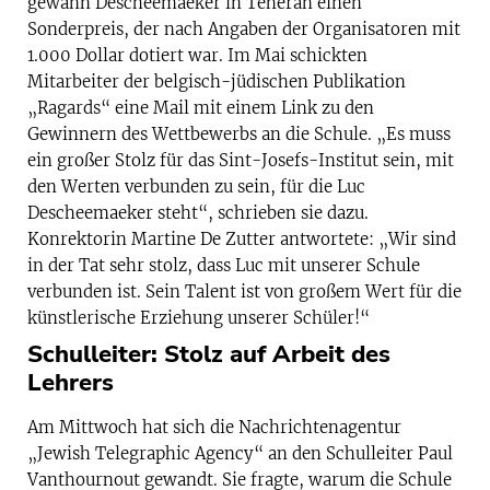
gewann Descheemaeker in Teheran einen
Sonderpreis, der nach Angaben der Organisatoren mit
1.000 Dollar dotiert war. Im Mai schickten
Mitarbeiter der belgisch-jüdischen Publikation
„Ragards“ eine Mail mit einem Link zu den
Gewinnern des Wettbewerbs an die Schule. „Es muss
ein großer Stolz für das Sint-Josefs-Institut sein, mit
den Werten verbunden zu sein, für die Luc
Descheemaeker steht“, schrieben sie dazu.
Konrektorin Martine De Zutter antwortete: „Wir sind
in der Tat sehr stolz, dass Luc mit unserer Schule
verbunden ist. Sein Talent ist von großem Wert für die
künstlerische Erziehung unserer Schüler!“
Schulleiter: Stolz auf Arbeit des
Lehrers
Am Mittwoch hat sich die Nachrichtenagentur
„Jewish Telegraphic Agency“ an den Schulleiter Paul
Vanthournout gewandt. Sie fragte, warum die Schule