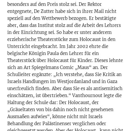
besonders auf den Preis stolz sei. Der Rektor
entgegnete, De Zutter habe sich in ihrer Mail nicht
speziell auf den Wettbewerb bezogen. Er bestätigte
aber, dass das Institut stolz auf die Arbeit des Lehrers
in der Einrichtung sei. So habe er unter anderem
erzieherische Theaterstücke zum Holocaust in den
Unterricht eingebracht. Im Jahr 2002 ehrte die
belgische Königin Paula den Lehrer für ein
Theaterstück über Holocaust für Kinder. Dieses lehnte
sich an Art Spiegelmans Comic „Maus“ an. Der
Schulleiter ergänzte: „Ich verstehe, dass Sie Kritik an
Israels Handlungen im Westjordanland und in Gaza
unerfreulich finden. Aber dass Sie es als antisemitisch
einschätzen, ist übertrieben.“ Vanthournout legte die
Haltung der Schule dar: Der Holocaust, der
„Gräueltaten von bis dahin noch nicht gesehenen
Ausmaßen aufwies“, könne nicht mit Israels
Behandlung der Palästinenser verglichen oder
gleichgesetzt werden. Aber der Holocaust „kann nicht