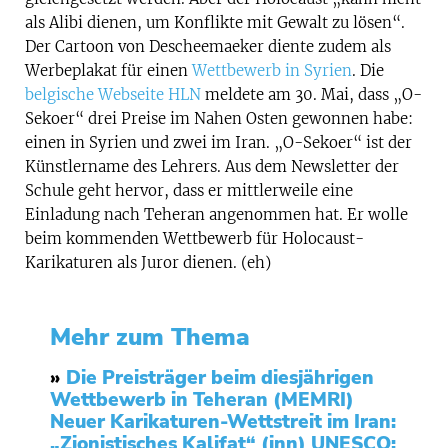
als Alibi dienen, um Konflikte mit Gewalt zu lösen“.
Der Cartoon von Descheemaeker diente zudem als
Werbeplakat für einen
Wettbewerb in Syrien
. Die
belgische Webseite HLN
meldete am 30. Mai, dass „O-
Sekoer“ drei Preise im Nahen Osten gewonnen habe:
einen in Syrien und zwei im Iran. „O-Sekoer“ ist der
Künstlername des Lehrers. Aus dem Newsletter der
Schule geht hervor, dass er mittlerweile eine
Einladung nach Teheran angenommen hat. Er wolle
beim kommenden Wettbewerb für Holocaust-
Karikaturen als Juror dienen. (eh)
Mehr zum Thema
»
Die Preisträger beim diesjährigen
Wettbewerb in Teheran (MEMRI)
Neuer Karikaturen-Wettstreit im Iran:
„Zionistisches Kalifat“ (inn)
UNESCO: