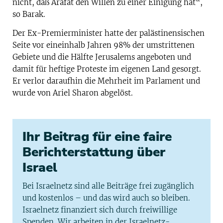
nicht, daß Arafat den Willen zu einer Einigung hat“,
so Barak.
Der Ex-Premierminister hatte der palästinensischen
Seite vor eineinhalb Jahren 98% der umstrittenen
Gebiete und die Hälfte Jerusalems angeboten und
damit für heftige Proteste im eigenen Land gesorgt.
Er verlor daraufhin die Mehrheit im Parlament und
wurde von Ariel Sharon abgelöst.
Ihr Beitrag für eine faire
Berichterstattung über
Israel
Bei Israelnetz sind alle Beiträge frei zugänglich
und kostenlos – und das wird auch so bleiben.
Israelnetz finanziert sich durch freiwillige
Spenden. Wir arbeiten in der Israelnetz-