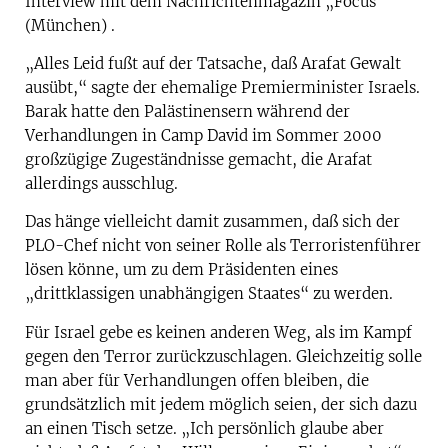
Interview mit dem Nachrichtenmagazin „Focus“
(München) .
„Alles Leid fußt auf der Tatsache, daß Arafat Gewalt
ausübt,“ sagte der ehemalige Premierminister Israels.
Barak hatte den Palästinensern während der
Verhandlungen in Camp David im Sommer 2000
großzügige Zugeständnisse gemacht, die Arafat
allerdings ausschlug.
Das hänge vielleicht damit zusammen, daß sich der
PLO-Chef nicht von seiner Rolle als Terroristenführer
lösen könne, um zu dem Präsidenten eines
„drittklassigen unabhängigen Staates“ zu werden.
Für Israel gebe es keinen anderen Weg, als im Kampf
gegen den Terror zurückzuschlagen. Gleichzeitig solle
man aber für Verhandlungen offen bleiben, die
grundsätzlich mit jedem möglich seien, der sich dazu
an einen Tisch setze. „Ich persönlich glaube aber