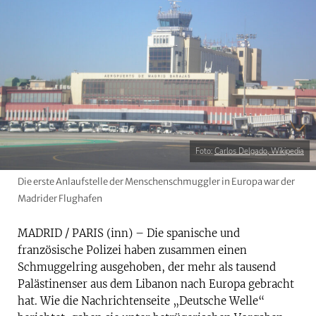
Foto:
Carlos Delgado, Wikipedia
Die erste Anlaufstelle der Menschenschmuggler in Europa war der
Madrider Flughafen
MADRID / PARIS (inn) – Die spanische und
französische Polizei haben zusammen einen
Schmuggelring ausgehoben, der mehr als tausend
Palästinenser aus dem Libanon nach Europa gebracht
hat. Wie die Nachrichtenseite „Deutsche Welle“