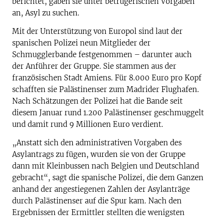
berichtet, gaben sie unter betrügerischen Vorgaben
an, Asyl zu suchen.
Mit der Unterstützung von Europol sind laut der
spanischen Polizei neun Mitglieder der
Schmugglerbande festgenommen – darunter auch
der Anführer der Gruppe. Sie stammen aus der
französischen Stadt Amiens. Für 8.000 Euro pro Kopf
schafften sie Palästinenser zum Madrider Flughafen.
Nach Schätzungen der Polizei hat die Bande seit
diesem Januar rund 1.200 Palästinenser geschmuggelt
und damit rund 9 Millionen Euro verdient.
„Anstatt sich den administrativen Vorgaben des
Asylantrags zu fügen, wurden sie von der Gruppe
dann mit Kleinbussen nach Belgien und Deutschland
gebracht“, sagt die spanische Polizei, die dem Ganzen
anhand der angestiegenen Zahlen der Asylanträge
durch Palästinenser auf die Spur kam. Nach den
Ergebnissen der Ermittler stellten die wenigsten