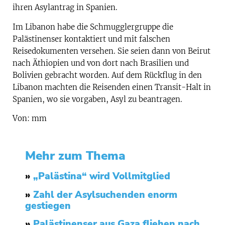
ihren Asylantrag in Spanien.
Im Libanon habe die Schmugglergruppe die
Palästinenser kontaktiert und mit falschen
Reisedokumenten versehen. Sie seien dann von Beirut
nach Äthiopien und von dort nach Brasilien und
Bolivien gebracht worden. Auf dem Rückflug in den
Libanon machten die Reisenden einen Transit-Halt in
Spanien, wo sie vorgaben, Asyl zu beantragen.
Von: mm
Mehr zum Thema
»
„Palästina“ wird Vollmitglied
»
Zahl der Asylsuchenden enorm
gestiegen
»
Palästinenser aus Gaza fliehen nach