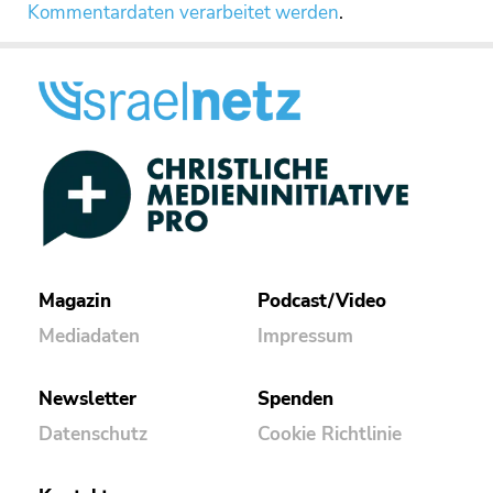
Kommentardaten verarbeitet werden
.
Magazin
Podcast/Video
Mediadaten
Impressum
Newsletter
Spenden
Datenschutz
Cookie Richtlinie