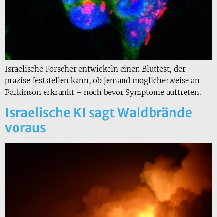
Israelische Forscher entwickeln einen Bluttest, der
präzise feststellen kann, ob jemand möglicherweise an
Parkinson erkrankt – noch bevor Symptome auftreten.
Israelische KI sagt Waldbrände
voraus