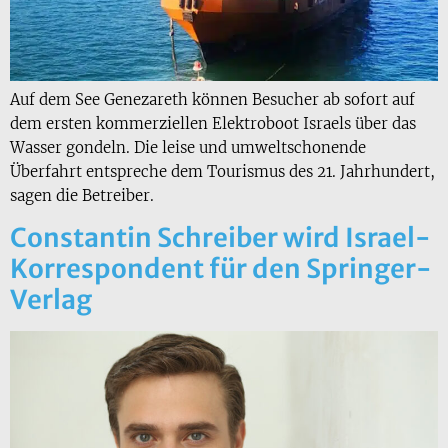
Auf dem See Genezareth können Besucher ab sofort auf
dem ersten kommerziellen Elektroboot Israels über das
Wasser gondeln. Die leise und umweltschonende
Überfahrt entspreche dem Tourismus des 21. Jahrhundert,
sagen die Betreiber.
Constantin Schreiber wird Israel-
Korrespondent für den Springer-
Verlag