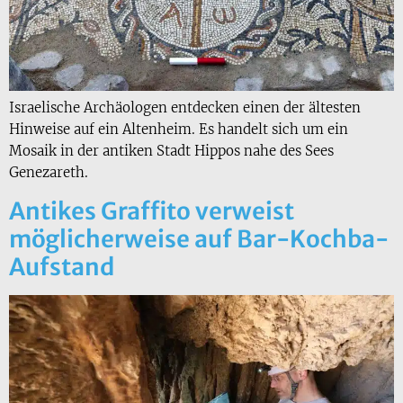
Israelische Archäologen entdecken einen der ältesten
Hinweise auf ein Altenheim. Es handelt sich um ein
Mosaik in der antiken Stadt Hippos nahe des Sees
Genezareth.
Antikes Graffito verweist
möglicherweise auf Bar-Kochba-
Aufstand