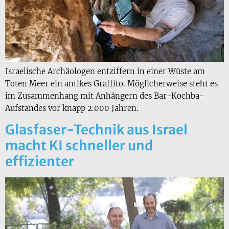
Israelische Archäologen entziffern in einer Wüste am
Toten Meer ein antikes Graffito. Möglicherweise steht es
im Zusammenhang mit Anhängern des Bar-Kochba-
Aufstandes vor knapp 2.000 Jahren.
Glasfaser-Technik aus Israel
macht KI schneller und
effizienter