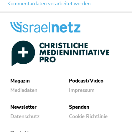
Kommentardaten verarbeitet werden
.
Magazin
Podcast/Video
Mediadaten
Impressum
Newsletter
Spenden
Datenschutz
Cookie Richtlinie