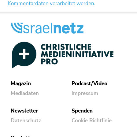
Kommentardaten verarbeitet werden
.
Magazin
Podcast/Video
Mediadaten
Impressum
Newsletter
Spenden
Datenschutz
Cookie Richtlinie