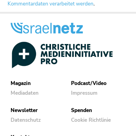
Kommentardaten verarbeitet werden
.
Magazin
Podcast/Video
Mediadaten
Impressum
Newsletter
Spenden
Datenschutz
Cookie Richtlinie