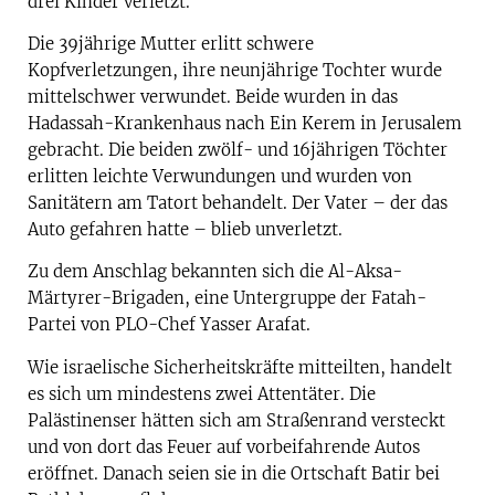
drei Kinder verletzt.
Die 39jährige Mutter erlitt schwere
Kopfverletzungen, ihre neunjährige Tochter wurde
mittelschwer verwundet. Beide wurden in das
Hadassah-Krankenhaus nach Ein Kerem in Jerusalem
gebracht. Die beiden zwölf- und 16jährigen Töchter
erlitten leichte Verwundungen und wurden von
Sanitätern am Tatort behandelt. Der Vater – der das
Auto gefahren hatte – blieb unverletzt.
Zu dem Anschlag bekannten sich die Al-Aksa-
Märtyrer-Brigaden, eine Untergruppe der Fatah-
Partei von PLO-Chef Yasser Arafat.
Wie israelische Sicherheitskräfte mitteilten, handelt
es sich um mindestens zwei Attentäter. Die
Palästinenser hätten sich am Straßenrand versteckt
und von dort das Feuer auf vorbeifahrende Autos
eröffnet. Danach seien sie in die Ortschaft Batir bei