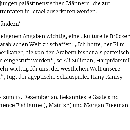
 jungen palästinensischen Männern, die zur
tentaten in Israel auserkoren werden.
r ändern“
h eigenen Angaben wichtig, eine „kulturelle Brücke
arabischen Welt zu schaffen: „Ich hoffe, der Film
erikaner, die von den Arabern bisher als parteiisch
 eingestuft werden“, so Ali Suliman, Hauptdarstel
ehr wichtig für uns, der westlichen Welt unsere
, fügt der ägyptische Schauspieler Hany Ramsy
is zum 17. Dezember an. Bekannteste Gäste sind
rence Fishburne („Matrix“) und Morgan Freeman