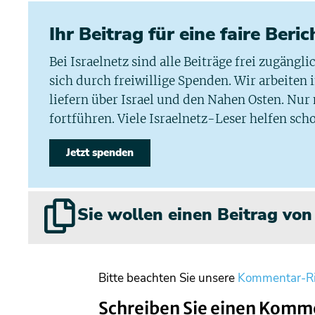
Ihr Beitrag für eine faire Beri
Bei Israelnetz sind alle Beiträge frei zugängl
sich durch freiwillige Spenden. Wir arbeiten
liefern über Israel und den Nahen Osten. Nur
fortführen. Viele Israelnetz-Leser helfen scho
Jetzt spenden
Sie wollen einen Beitrag vo
Bitte beachten Sie unsere
Kommentar-Ri
Schreiben Sie einen Komm