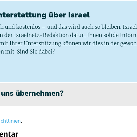
chterstattung über Israel
ich und kostenlos – und das wird auch so bleiben. Israe
 in der Israelnetz-Redaktion dafür, Ihnen solide Infor
 mit Ihrer Unterstützung können wir dies in der gewo
n mit. Sind Sie dabei?
n uns übernehmen?
chtlinien
.
entar