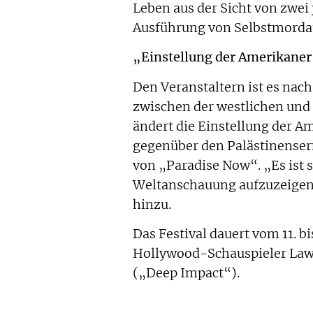
Leben aus der Sicht von zwei
Ausführung von Selbstmordat
„Einstellung der Amerikane
Den Veranstaltern ist es nac
zwischen der westlichen und 
ändert die Einstellung der Am
gegenüber den Palästinensern
von „Paradise Now“. „Es ist s
Weltanschauung aufzuzeigen“
hinzu.
Das Festival dauert vom 11. b
Hollywood-Schauspieler Law
(„Deep Impact“).