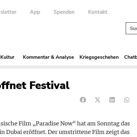
sletter
App
Spenden
Kontakt
 Kultur
Kommentar & Analyse
Kriegsgeschehen
Chatb
ffnet Festival
nsische Film „Paradise Now“ hat am Sonntag das
in Dubai eröffnet. Der umstrittene Film zeigt das