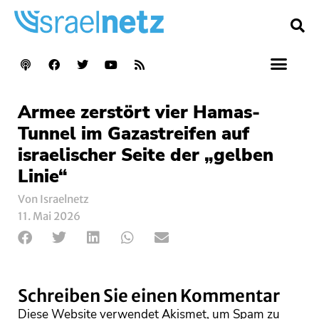
Armee zerstört vier Hamas-
Tunnel im Gazastreifen auf
israelischer Seite der „gelben
Linie“
Von Israelnetz
11. Mai 2026
Schreiben Sie einen Kommentar
Diese Website verwendet Akismet, um Spam zu