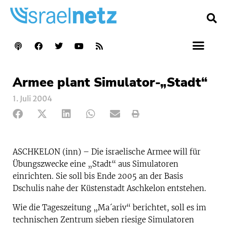
Armee plant Simulator-„Stadt“
1. Juli 2004
ASCHKELON (inn) – Die israelische Armee will für
Übungszwecke eine „Stadt“ aus Simulatoren
einrichten. Sie soll bis Ende 2005 an der Basis
Dschulis nahe der Küstenstadt Aschkelon entstehen.
Wie die Tageszeitung „Ma´ariv“ berichtet, soll es im
technischen Zentrum sieben riesige Simulatoren