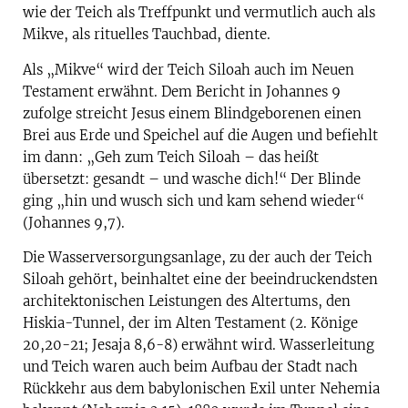
wie der Teich als Treffpunkt und vermutlich auch als
Mikve, als rituelles Tauchbad, diente.
Als „Mikve“ wird der Teich Siloah auch im Neuen
Testament erwähnt. Dem Bericht in Johannes 9
zufolge streicht Jesus einem Blindgeborenen einen
Brei aus Erde und Speichel auf die Augen und befiehlt
im dann: „Geh zum Teich Siloah – das heißt
übersetzt: gesandt – und wasche dich!“ Der Blinde
ging „hin und wusch sich und kam sehend wieder“
(Johannes 9,7).
Die Wasserversorgungsanlage, zu der auch der Teich
Siloah gehört, beinhaltet eine der beeindruckendsten
architektonischen Leistungen des Altertums, den
Hiskia-Tunnel, der im Alten Testament (2. Könige
20,20-21; Jesaja 8,6-8) erwähnt wird. Wasserleitung
und Teich waren auch beim Aufbau der Stadt nach
Rückkehr aus dem babylonischen Exil unter Nehemia