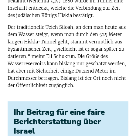
bekannt (Nehemia 3,15). 1880 wurde im Tunnel eine
Inschrift entdeckt, welche die Verbindung zur Zeit
des judäischen Königs Hiskia bestätigt.
Der traditionelle Teich Siloah, an dem man heute aus
dem Wasser steigt, wenn man durch den 525 Meter
langen Hiskia-Tunnel geht, stammt vermutlich aus
byzantinischer Zeit, „vielleicht ist er sogar später zu
datieren,“ meint Eli Schukrun. Die Größe des
Wasserreservoirs kann bislang nur geschätzt werden,
hat aber mit Sicherheit einige Dutzend Meter im
Durchmesser betragen. Bislang ist der Ort noch nicht
der Öffentlichkeit zugänglich.
Ihr Beitrag für eine faire
Berichterstattung über
Israel