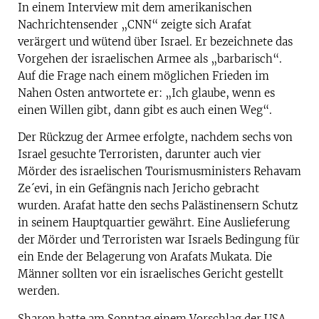
In einem Interview mit dem amerikanischen
Nachrichtensender „CNN“ zeigte sich Arafat
verärgert und wütend über Israel. Er bezeichnete das
Vorgehen der israelischen Armee als „barbarisch“.
Auf die Frage nach einem möglichen Frieden im
Nahen Osten antwortete er: „Ich glaube, wenn es
einen Willen gibt, dann gibt es auch einen Weg“.
Der Rückzug der Armee erfolgte, nachdem sechs von
Israel gesuchte Terroristen, darunter auch vier
Mörder des israelischen Tourismusministers Rehavam
Ze´evi, in ein Gefängnis nach Jericho gebracht
wurden. Arafat hatte den sechs Palästinensern Schutz
in seinem Hauptquartier gewährt. Eine Auslieferung
der Mörder und Terroristen war Israels Bedingung für
ein Ende der Belagerung von Arafats Mukata. Die
Männer sollten vor ein israelisches Gericht gestellt
werden.
Sharon hatte am Sonntag einem Vorschlag der USA