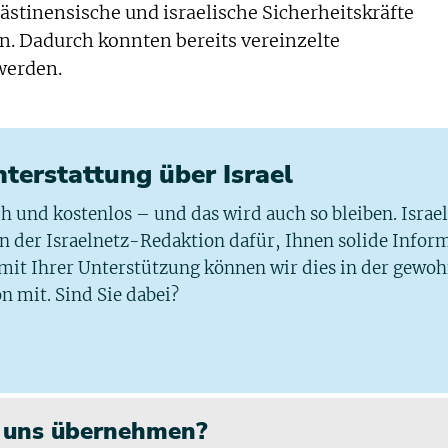
ästinensische und israelische Sicherheitskräfte
 Dadurch konnten bereits vereinzelte
werden.
chterstattung über Israel
ich und kostenlos – und das wird auch so bleiben. Israe
 in der Israelnetz-Redaktion dafür, Ihnen solide Infor
 mit Ihrer Unterstützung können wir dies in der gewo
n mit. Sind Sie dabei?
n uns übernehmen?