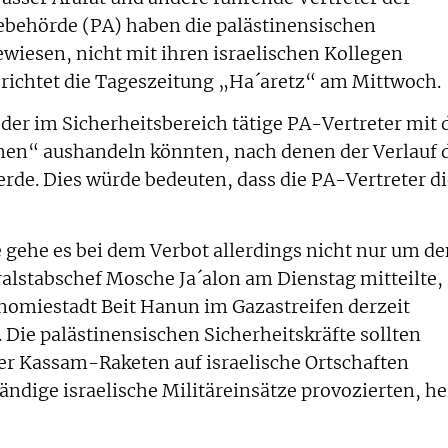
behörde (PA) haben die palästinensischen
wiesen, nicht mit ihren israelischen Kollegen
ichtet die Tageszeitung „Ha´aretz“ am Mittwoch.
 oder im Sicherheitsbereich tätige PA-Vertreter mit 
en“ aushandeln könnten, nach denen der Verlauf 
rde. Dies würde bedeuten, dass die PA-Vertreter di
 gehe es bei dem Verbot allerdings nicht nur um de
alstabschef Mosche Ja´alon am Dienstag mitteilte,
nomiestadt Beit Hanun im Gazastreifen derzeit
. Die palästinensischen Sicherheitskräfte sollten
er Kassam-Raketen auf israelische Ortschaften
tändige israelische Militäreinsätze provozierten, he