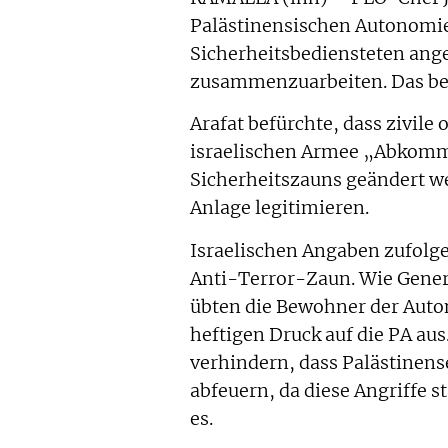
Palästinensischen Autonomie
Sicherheitsbediensteten ange
zusammenzuarbeiten. Das ber
Arafat befürchte, dass zivile
israelischen Armee „Abkomm
Sicherheitszauns geändert we
Anlage legitimieren.
Israelischen Angaben zufolge
Anti-Terror-Zaun. Wie Gener
übten die Bewohner der Auto
heftigen Druck auf die PA aus
verhindern, dass Palästinens
abfeuern, da diese Angriffe s
es.