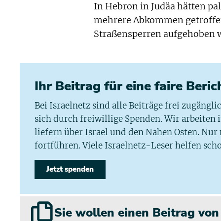
In Hebron in Judäa hätten pal
mehrere Abkommen getroffen.
Straßensperren aufgehoben 
Ihr Beitrag für eine faire Beri
Bei Israelnetz sind alle Beiträge frei zugängl
sich durch freiwillige Spenden. Wir arbeiten
liefern über Israel und den Nahen Osten. Nur
fortführen. Viele Israelnetz-Leser helfen scho
Jetzt spenden
Sie wollen einen Beitrag vo