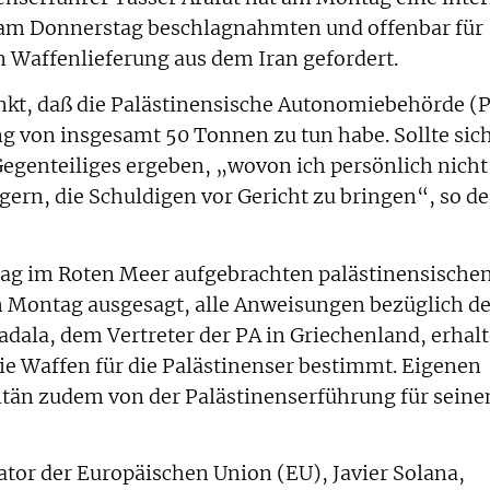
 am Donnerstag beschlagnahmten und offenbar für
 Waffenlieferung aus dem Iran gefordert.
nkt, daß die Palästinensische Autonomiebehörde (
ng von insgesamt 50 Tonnen zu tun habe. Sollte sic
egenteiliges ergeben, „wovon ich persönlich nicht
gern, die Schuldigen vor Gericht zu bringen“, so de
ag im Roten Meer aufgebrachten palästinensische
 Montag ausgesagt, alle Anweisungen bezüglich de
dala, dem Vertreter der PA in Griechenland, erhal
ie Waffen für die Palästinenser bestimmt. Eigenen
itän zudem von der Palästinenserführung für seine
tor der Europäischen Union (EU), Javier Solana,