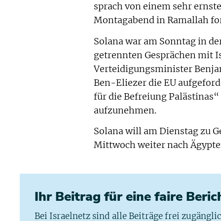
sprach von einem sehr ernste
Montagabend in Ramallah for
Solana war am Sonntag in der
getrennten Gesprächen mit I
Verteidigungsminister Benja
Ben-Eliezer die EU aufgeford
für die Befreiung Palästinas“
aufzunehmen.
Solana will am Dienstag zu 
Mittwoch weiter nach Ägypte
Ihr Beitrag für eine faire Beri
Bei Israelnetz sind alle Beiträge frei zugängl