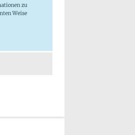
mationen zu
hnten Weise