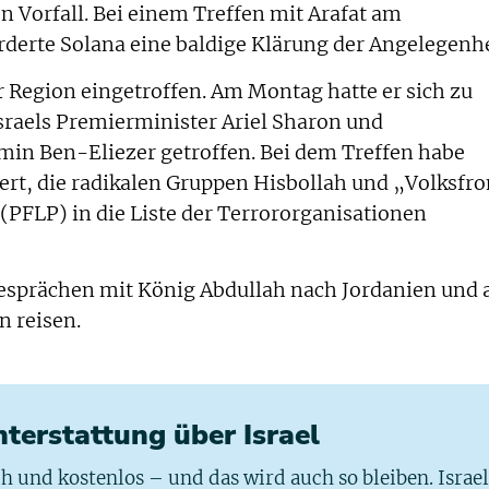
n Vorfall. Bei einem Treffen mit Arafat am
derte Solana eine baldige Klärung der Angelegenhe
 Region eingetroffen. Am Montag hatte er sich zu
sraels Premierminister Ariel Sharon und
min Ben-Eliezer getroffen. Bei dem Treffen habe
ert, die radikalen Gruppen Hisbollah und „Volksfro
 (PFLP) in die Liste der Terrororganisationen
Gesprächen mit König Abdullah nach Jordanien und
n reisen.
chterstattung über Israel
ich und kostenlos – und das wird auch so bleiben. Israe