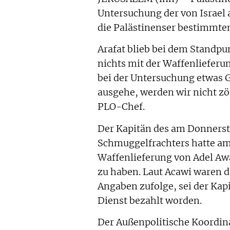
Untersuchung der von Israel
die Palästinenser bestimmten
Arafat blieb bei dem Standpu
nichts mit der Waffenlieferu
bei der Untersuchung etwas G
ausgehe, werden wir nicht zö
PLO-Chef.
Der Kapitän des am Donnerst
Schmuggelfrachters hatte am
Waffenlieferung von Adel Awa
zu haben. Laut Acawi waren d
Angaben zufolge, sei der Kap
Dienst bezahlt worden.
Der Außenpolitische Koordina