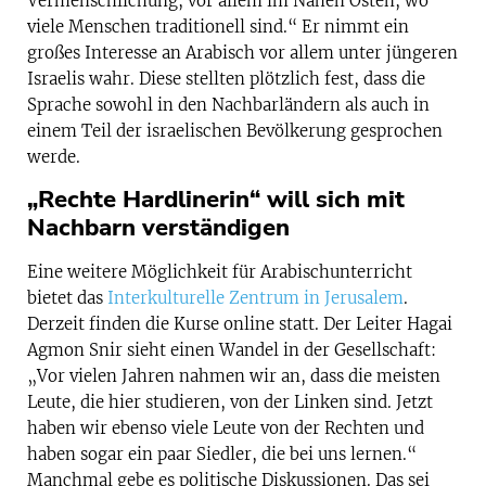
Vermenschlichung, vor allem im Nahen Osten, wo
viele Menschen traditionell sind.“ Er nimmt ein
großes Interesse an Arabisch vor allem unter jüngeren
Israelis wahr. Diese stellten plötzlich fest, dass die
Sprache sowohl in den Nachbarländern als auch in
einem Teil der israelischen Bevölkerung gesprochen
werde.
„Rechte Hardlinerin“ will sich mit
Nachbarn verständigen
Eine weitere Möglichkeit für Arabischunterricht
bietet das
Interkulturelle Zentrum in Jerusalem
.
Derzeit finden die Kurse online statt. Der Leiter Hagai
Agmon Snir sieht einen Wandel in der Gesellschaft:
„Vor vielen Jahren nahmen wir an, dass die meisten
Leute, die hier studieren, von der Linken sind. Jetzt
haben wir ebenso viele Leute von der Rechten und
haben sogar ein paar Siedler, die bei uns lernen.“
Manchmal gebe es politische Diskussionen. Das sei