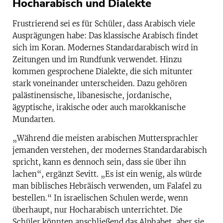
Hocharabisch und Dialekte
Frustrierend sei es für Schüler, dass Arabisch viele
Ausprägungen habe: Das klassische Arabisch findet
sich im Koran. Modernes Standardarabisch wird in
Zeitungen und im Rundfunk verwendet. Hinzu
kommen gesprochene Dialekte, die sich mitunter
stark voneinander unterscheiden. Dazu gehören
palästinensische, libanesische, jordanische,
ägyptische, irakische oder auch marokkanische
Mundarten.
„Während die meisten arabischen Muttersprachler
jemanden verstehen, der modernes Standardarabisch
spricht, kann es dennoch sein, dass sie über ihn
lachen“, ergänzt Sevitt. „Es ist ein wenig, als würde
man biblisches Hebräisch verwenden, um Falafel zu
bestellen.“ In israelischen Schulen werde, wenn
überhaupt, nur Hocharabisch unterrichtet. Die
Schüler könnten anschließend das Alphabet, aber sie