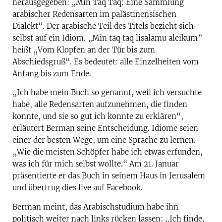
herausgegeben: „Min Taq Taq: Eine Sammlung
arabischer Redensarten im palästinensischen
Dialekt“. Der arabische Teil des Titels bezieht sich
selbst auf ein Idiom. „Min taq taq lisalamu aleikum”
heißt „Vom Klopfen an der Tür bis zum
Abschiedsgruß“. Es bedeutet: alle Einzelheiten vom
Anfang bis zum Ende.
„Ich habe mein Buch so genannt, weil ich versuchte
habe, alle Redensarten aufzunehmen, die finden
konnte, und sie so gut ich konnte zu erklären“,
erläutert Berman seine Entscheidung. Idiome seien
einer der besten Wege, um eine Sprache zu lernen.
„Wie die meisten Schöpfer habe ich etwas erfunden,
was ich für mich selbst wollte.“ Am 21. Januar
präsentierte er das Buch in seinem Haus in Jerusalem
und übertrug dies live auf Facebook.
Berman meint, das Arabischstudium habe ihn
politisch weiter nach links rücken lassen: „Ich finde,